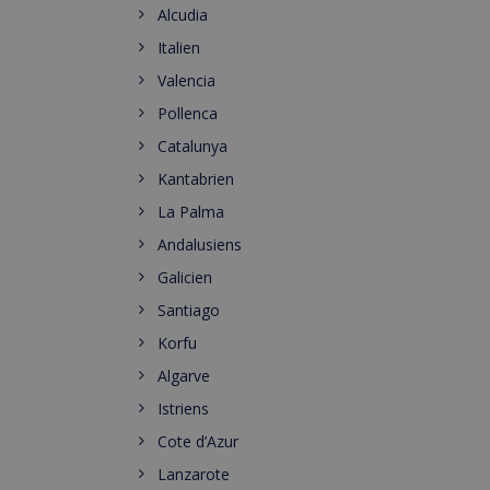
Alcudia
Italien
Valencia
Pollenca
Catalunya
Kantabrien
La Palma
Andalusiens
Galicien
Santiago
Korfu
Algarve
Istriens
Cote d’Azur
Lanzarote