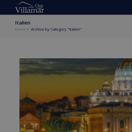
Italien
Home
Archive by Category "Italien"