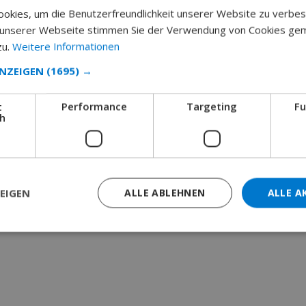
okies, um die Benutzerfreundlichkeit unserer Website zu verbes
 unserer Webseite stimmen Sie der Verwendung von Cookies ge
zu.
Weitere Informationen
ANZEIGEN
(1695) →
t
Performance
Targeting
Fu
ch
EIGEN
ALLE ABLEHNEN
ALLE A