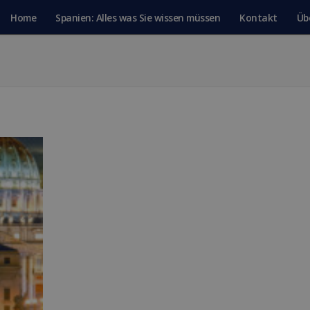
Home
Spanien: Alles was Sie wissen müssen
Kontakt
Üb