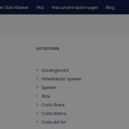
er Club Villamar
FAQ
Was unsere Gäste sagen
Blog
KATEGORIEN
Uncategorized
Ferienhäuser Spanien
Spanien
Ibiza
Costa Brava
Costa Blanca
Costa del Sol