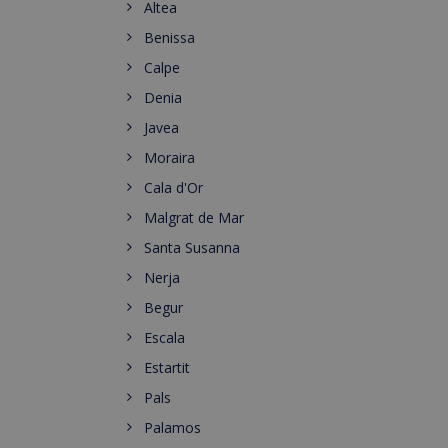
Altea
Benissa
Calpe
Denia
Javea
Moraira
Cala d'Or
Malgrat de Mar
Santa Susanna
Nerja
Begur
Escala
Estartit
Pals
Palamos