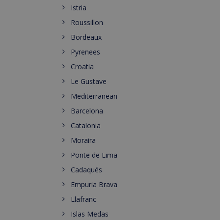
Istria
Roussillon
Bordeaux
Pyrenees
Croatia
Le Gustave
Mediterranean
Barcelona
Catalonia
Moraira
Ponte de Lima
Cadaqués
Empuria Brava
Llafranc
Islas Medas