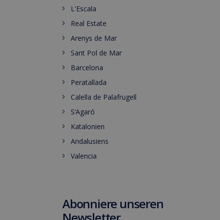
L'Escala
Real Estate
Arenys de Mar
Sant Pol de Mar
Barcelona
Peratallada
Calella de Palafrugell
S’Agaró
Katalonien
Andalusiens
Valencia
Abonniere unseren
Newsletter