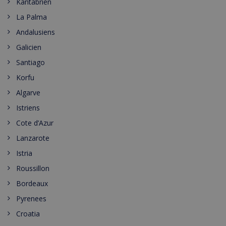
Kantabrien
La Palma
Andalusiens
Galicien
Santiago
Korfu
Algarve
Istriens
Cote d’Azur
Lanzarote
Istria
Roussillon
Bordeaux
Pyrenees
Croatia