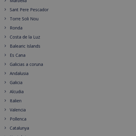
Marbella
Sant Pere Pescador
Torre Soli Nou
Ronda
Costa de la Luz
Balearic Islands
Es Cana
Galicias a coruna
Andalusia
Galicia
Alcudia
Italien
Valencia
Pollenca
Catalunya