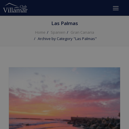
Las Palmas
Home
Spanien
Gran Canaria
Archive by Category "Las Palmas"