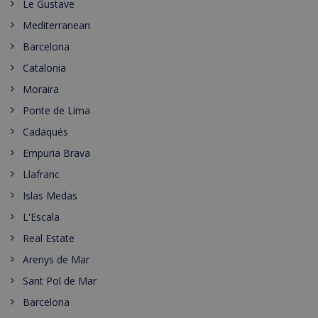
Le Gustave
Mediterranean
Barcelona
Catalonia
Moraira
Ponte de Lima
Cadaqués
Empuria Brava
Llafranc
Islas Medas
L'Escala
Real Estate
Arenys de Mar
Sant Pol de Mar
Barcelona