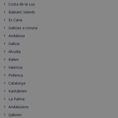
Costa de la Luz
Balearic Islands
Es Cana
Galicias a coruna
Andalusia
Galicia
Alcudia
Italien
Valencia
Pollenca
Catalunya
Kantabrien
La Palma
Andalusiens
Galicien