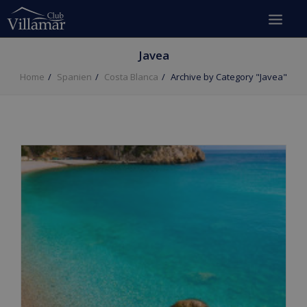
Javea
Home
Spanien
Costa Blanca
Archive by Category "Javea"