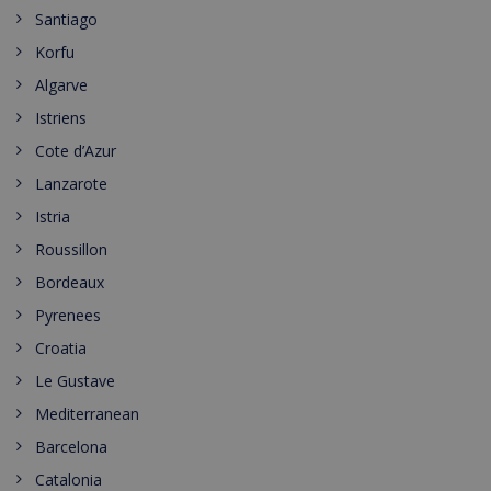
Santiago
Korfu
Algarve
Istriens
Cote d’Azur
Lanzarote
Istria
Roussillon
Bordeaux
Pyrenees
Croatia
Le Gustave
Mediterranean
Barcelona
Catalonia