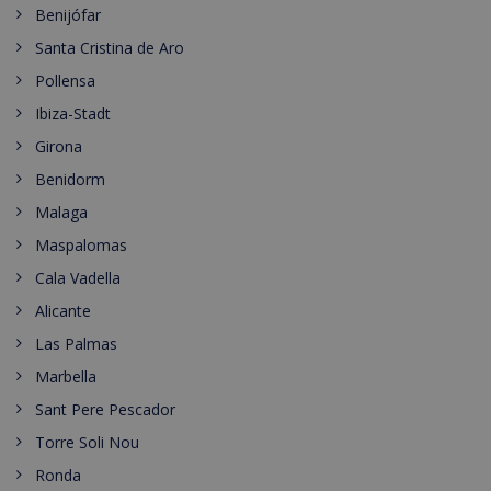
Benijófar
Santa Cristina de Aro
Pollensa
Ibiza-Stadt
Girona
Benidorm
Malaga
Maspalomas
Cala Vadella
Alicante
Las Palmas
Marbella
Sant Pere Pescador
Torre Soli Nou
Ronda