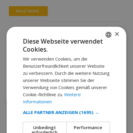
READ MORE 
×
Diese Webseite verwendet
Cookies.
GERMAN
Wir verwenden Cookies, um die
DUTCH
Benutzerfreundlichkeit unserer Website
FRENCH
zu verbessern. Durch die weitere Nutzung
unserer Webseite stimmen Sie der
SPANISH
Verwendung von Cookies gemäß unserer
GERMAN
Cookie-Richtlinie zu.
Weitere
CATALAN
Informationen
ITALIAN
ALLE PARTNER ANZEIGEN
(1695) →
DANISH
Unbedingt
Performance
Javea
NORWEGIAN
erforderlich