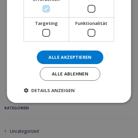
Februar 23, 2018
Touristische Informationen über Javea, Strände und
Targeting
Funktionalität
Buchten, die malerische Altstadt, das…
READ MORE 
ALLE AKZEPTIEREN
ALLE ABLEHNEN
DETAILS ANZEIGEN
KATEGORIEN
Uncategorized