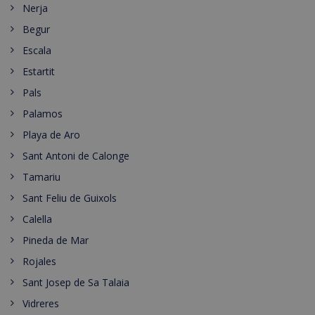
Nerja
Begur
Escala
Estartit
Pals
Palamos
Playa de Aro
Sant Antoni de Calonge
Tamariu
Sant Feliu de Guixols
Calella
Pineda de Mar
Rojales
Sant Josep de Sa Talaia
Vidreres