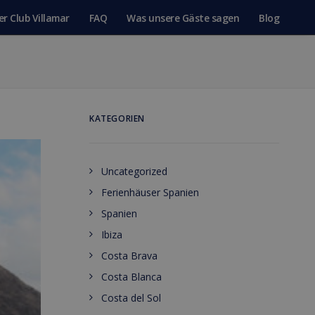
er Club Villamar
FAQ
Was unsere Gäste sagen
Blog
KATEGORIEN
Uncategorized
Ferienhäuser Spanien
Spanien
Ibiza
Costa Brava
Costa Blanca
Costa del Sol