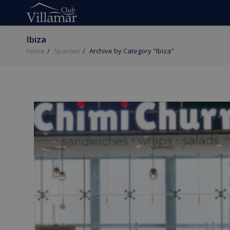
Ibiza
Home
Spanien
Archive by Category "Ibiza"