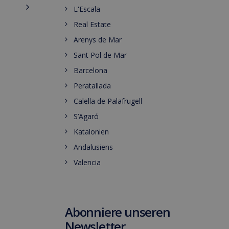
L'Escala
Real Estate
Arenys de Mar
Sant Pol de Mar
Barcelona
Peratallada
Calella de Palafrugell
S’Agaró
Katalonien
Andalusiens
Valencia
Abonniere unseren
Newsletter