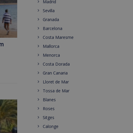
Madrid
Sevilla
Granada
Barcelona
Costa Maresme
im
Mallorca
Menorca
Costa Dorada
Gran Canaria
Lloret de Mar
Tossa de Mar
Blanes
Roses
Sitges
Calonge