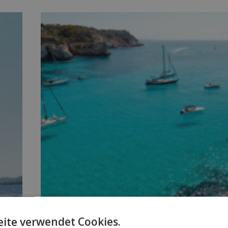
s
Bevorzugte Balearen als beliebtes Urlaubs
ite verwendet Cookies.