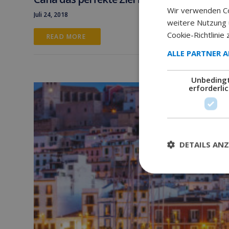
Wir verwenden Co
Juli 24, 2018
weitere Nutzung
Cookie-Richtlinie 
READ MORE 
ALLE PARTNER 
Unbeding
erforderli
DETAILS ANZ