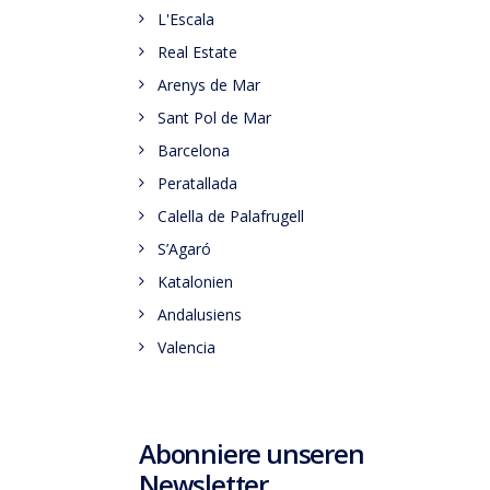
L'Escala
Real Estate
Arenys de Mar
Sant Pol de Mar
Barcelona
Peratallada
Calella de Palafrugell
S’Agaró
Katalonien
Andalusiens
Valencia
Abonniere unseren
Newsletter