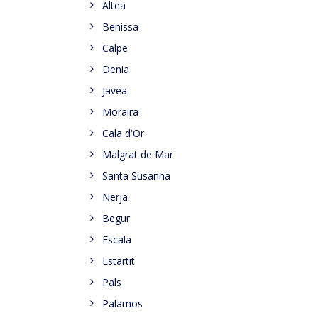
Altea
Benissa
Calpe
Denia
Javea
Moraira
Cala d'Or
Malgrat de Mar
Santa Susanna
Nerja
Begur
Escala
Estartit
Pals
Palamos