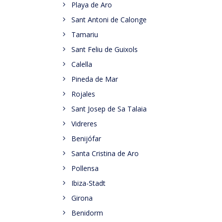
Playa de Aro
Sant Antoni de Calonge
Tamariu
Sant Feliu de Guixols
Calella
Pineda de Mar
Rojales
Sant Josep de Sa Talaia
Vidreres
Benijófar
Santa Cristina de Aro
Pollensa
Ibiza-Stadt
Girona
Benidorm