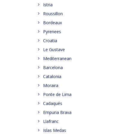
Istria
Roussillon
Bordeaux
Pyrenees
Croatia
Le Gustave
Mediterranean
Barcelona
Catalonia
Moraira
Ponte de Lima
Cadaqués
Empuria Brava
Llafranc
Islas Medas