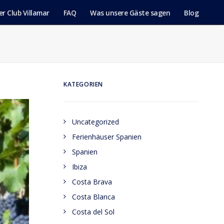
er Club Villamar
FAQ
Was unsere Gäste sagen
Blog
KATEGORIEN
Uncategorized
Ferienhäuser Spanien
Spanien
Ibiza
Costa Brava
Costa Blanca
Costa del Sol