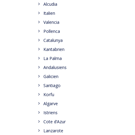
Alcudia
Italien
Valencia
Pollenca
Catalunya
Kantabrien
La Palma
Andalusiens
Galicien
Santiago
Korfu
Algarve
Istriens
Cote d’Azur
Lanzarote