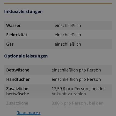
Inklusivleistungen
Wasser
einschließlich
Elektrizität
einschließlich
Gas
einschließlich
Optionale leistungen
Bettwäsche
einschließlich pro Person
Handtücher
einschließlich pro Person
Zusätzliche
17,59 $ pro Person , bei der
bettwäsche
Ankunft zu zahlen
Zusätzliche
8,80 $ pro Person , bei der
handtücher
Ankunft zu zahlen
Read more ›