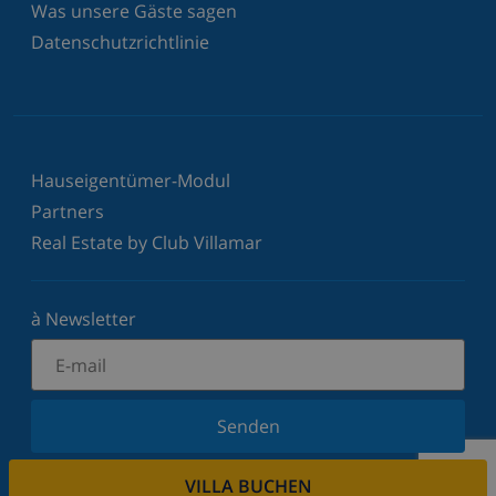
Was unsere Gäste sagen
Datenschutzrichtlinie
Hauseigentümer-Modul
Partners
Real Estate by Club Villamar
à Newsletter
Senden
Melden Sie sich für unseren Newsletter an und
VILLA BUCHEN