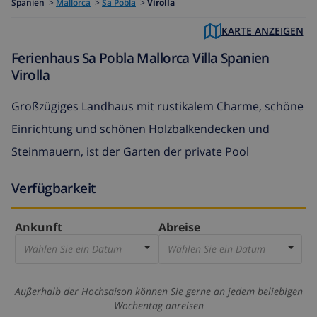
Spanien
>
Mallorca
>
Sa Pobla
>
Virolla
KARTE ANZEIGEN
Ferienhaus Sa Pobla Mallorca Villa Spanien
Virolla
Großzügiges Landhaus mit rustikalem Charme, schöne
Einrichtung und schönen Holzbalkendecken und
Steinmauern, ist der Garten der private Pool
Verfügbarkeit
Ankunft
Abreise
Wählen Sie ein Datum
Wählen Sie ein Datum
Außerhalb der Hochsaison können Sie gerne an jedem beliebigen
Wochentag anreisen