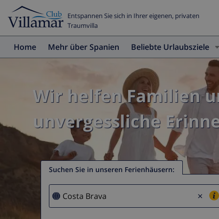
Entspannen Sie sich in Ihrer eigenen, privaten
Traumvilla
Home
Mehr über Spanien
Beliebte Urlaubsziele
Wir helfen Familien 
unvergessliche Erinn
Suchen Sie in unseren Ferienhäusern
:
×