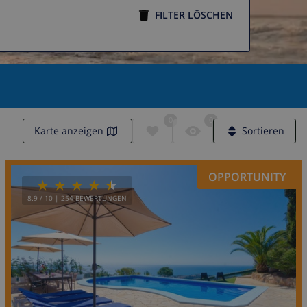
FILTER LÖSCHEN
0
0
Karte anzeigen
Sortieren
OPPORTUNITY
8.9
/ 10 |
254
BEWERTUNGEN