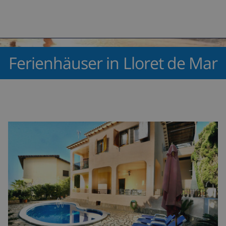
Ferienhäuser in Lloret de Mar