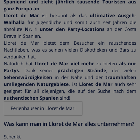
Spaniend und zieht jährlich tausende Touristen aus
ganz Europa an.
Lloret de Mar
ist bekannt als das
ultimative Ausgeh-
Walhalla
für Jugendliche und somit auch seit Jahren die
absolute
Nr. 1 unter den Party-Locations
an der Costa
Brava in Spanien.
Lloret de Mar bietet dem Besucher ein rauschendes
Nachtleben, was es seinen vielen Diskotheken und Bars zu
verdanken hat.
Natürlich hat
Lloret de Mar viel mehr
zu bieten
als nur
Partys
. Dank seiner
prächtigen Strände
, der vielen
Sehenswürdigkeiten
in der Nähe und der
traumhaften
umliegenden Naturgebiete
, ist
Lloret de Mar
auch sehr
geeignet für all diejenigen, die auf der Suche nach dem
authentischen Spanien
sind!
Ferienhauser in Lloret de Mar!
Was kann man in Lloret de Mar alles unternehmen?
Schenkt