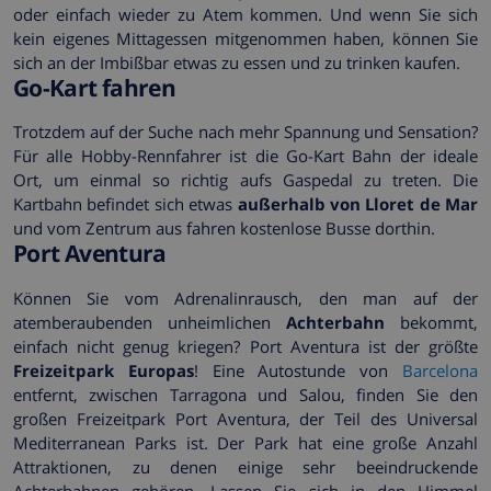
oder einfach wieder zu Atem kommen. Und wenn Sie sich
kein eigenes Mittagessen mitgenommen haben, können Sie
sich an der Imbißbar etwas zu essen und zu trinken kaufen.
Go-Kart fahren
Trotzdem auf der Suche nach mehr Spannung und Sensation?
Für alle Hobby-Rennfahrer ist die Go-Kart Bahn der ideale
Ort, um einmal so richtig aufs Gaspedal zu treten. Die
Kartbahn befindet sich etwas
außerhalb von Lloret de Mar
und vom Zentrum aus fahren kostenlose Busse dorthin.
Port Aventura
Können Sie vom Adrenalinrausch, den man auf der
atemberaubenden unheimlichen
Achterbahn
bekommt,
einfach nicht genug kriegen? Port Aventura ist der größte
Freizeitpark Europas
! Eine Autostunde von
Barcelona
entfernt, zwischen Tarragona und Salou, finden Sie den
großen Freizeitpark Port Aventura, der Teil des Universal
Mediterranean Parks ist. Der Park hat eine große Anzahl
Attraktionen, zu denen einige sehr beeindruckende