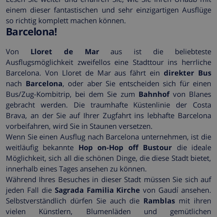
einem dieser fantastischen und sehr einzigartigen Ausflüge
so richtig komplett machen können.
Barcelona!
Von
Lloret de Mar
aus ist die beliebteste
Ausflugsmöglichkeit zweifellos eine Stadttour ins herrliche
Barcelona. Von Lloret de Mar aus fährt ein
direkter Bus
nach
Barcelona
, oder aber Sie entscheiden sich für einen
Bus/Zug-Kombitrip, bei dem Sie zum
Bahnhof
von Blanes
gebracht werden. Die traumhafte Küstenlinie der Costa
Brava, an der Sie auf Ihrer Zugfahrt ins lebhafte Barcelona
vorbeifahren, wird Sie in Staunen versetzen.
Wenn Sie einen Ausflug nach Barcelona unternehmen, ist die
weitläufig bekannte
Hop on-Hop off Bustour
die ideale
Möglichkeit, sich all die schönen Dinge, die diese Stadt bietet,
innerhalb eines Tages ansehen zu können.
Während Ihres Besuches in dieser Stadt müssen Sie sich auf
jeden Fall die
Sagrada Familia Kirche
von Gaudí ansehen.
Selbstverständlich dürfen Sie auch die
Ramblas
mit ihren
vielen Künstlern, Blumenläden und gemütlichen