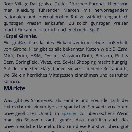
Roca Village Das größte Outlet-Dörfchen Europas! Hier kann
man Kleidung führender Marken mit hervorragendem
nationalen und internationalen Ruf zu wirklich unglaublich
günstigen Preisen einkaufen. Zu solch günstigen Preisen
macht Einkaufen natürlich noch viel mehr Spaß!
-
Espai Gironès.
Ein großes überdachtes Einkaufszentrum etwas außerhalb
von Girona. Hier gibt es alle bekannten Ketten wie z.B. Zara,
Miró, Drim, H&M, Oysho, Massimo Dutti, Bershka, Pull &
Bear, Springfield, Vives, etc. Soviel Shopping macht hungrig!
Auf der obersten Etage finden Sie verschiedene Restaurants,
wo Sie ein herrliches Mittagessen einnehmen und ausruhen
können.
Märkte
Was gibt es Schöneres, als Familie und Freunde nach der
Heimkehr mit einem typisch spanischen Souvenir aus Ihrem
unvergesslichen Urlaub in
Spanien
zu überraschen? Wenn
man ein Souvenir kauft, gehört dazu natürlich auch das
unvermeidliche Handeln. Und um diese Kunst zu üben, gibt