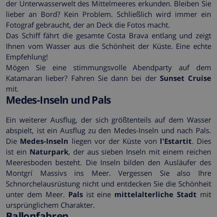
der Unterwasserwelt des Mittelmeeres erkunden. Bleiben Sie
lieber an Bord? Kein Problem. Schließlich wird immer ein
Fotograf gebraucht, der an Deck die Fotos macht.
Das Schiff fährt die gesamte Costa Brava entlang und zeigt
Ihnen vom Wasser aus die Schönheit der Küste. Eine echte
Empfehlung!
Mögen Sie eine stimmungsvolle Abendparty auf dem
Katamaran lieber? Fahren Sie dann bei der
Sunset Cruise
mit.
Medes-Inseln und Pals
Ein weiterer Ausflug, der sich größtenteils auf dem Wasser
abspielt, ist ein Ausflug zu den Medes-Inseln und nach Pals.
Die
Medes-Inseln
liegen vor der Küste von
l'Estartit
. Dies
ist ein
Naturpark
, der aus sieben Inseln mit einem reichen
Meeresboden besteht. Die Inseln bilden den Ausläufer des
Montgrí Massivs ins Meer. Vergessen Sie also Ihre
Schnorchelausrüstung nicht und entdecken Sie die Schönheit
unter dem Meer.
Pals
ist eine
mittelalterliche Stadt
mit
ursprünglichem Charakter.
Ballonfahren