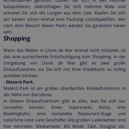
Achterbahnen gehören. Lassen Sie sich in den Himmel
katapultieren, überschlagen Sie sich mehrere Male und
schreien Sie sich die Lungen aus dem Leib. Kaufen Sie sich
am besten schon einmal eine Packung Lutschpastillen, den
nach dem Besuch dieses Parks werden Sie garantiert heiser
sein.
Shopping
Wenn das Wetter in Lloret de Mar einmal nicht mitspielt, ist
das eine ausreichende Entschuldigung zum Shopping. In der
Umgebung von Lloret de Mar gibt es zwei große
Einkaufszentren, wo Sie sich mit Ihrer Kreditkarte so richtig
ausleben können.
-
Materó Park.
Materó Park ist ein großes überdachtes Einkaufszentrum in
der Nähe von Barcelona.
In diesem Einkaufszentrum gibt es alles, was Sie sich nur
vorstellen können. Einen Supermarkt, Kinos, eine
Bowlingbahn, eine komplette Restaurant-Etage und
natürliche viele viele Geschäfte! Alle großen Ladenketten sind
hier vertreten: Mediamarkt, MS Mode, C&A, Douglas etc.