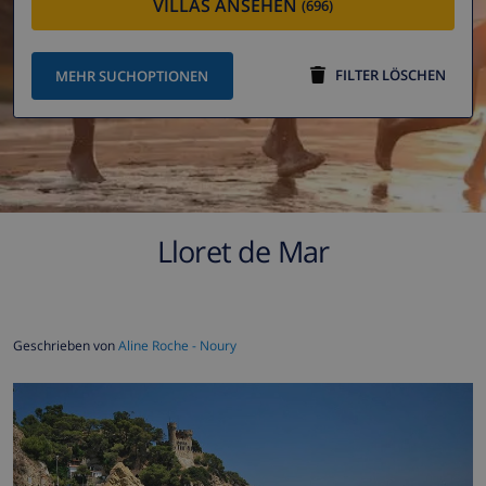
VILLAS ANSEHEN
(696)
FILTER LÖSCHEN
MEHR SUCHOPTIONEN
Lloret de Mar
Geschrieben von
Aline Roche - Noury