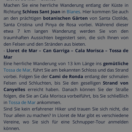
Machen Sie eine herrliche Wanderung entlang der Küste in
Richtung
Schloss Sant Joan
in
Blanes
. Hier kommen Sie auch
an den prächtigen
botanischen Gärten
von Santa Clotilde,
Santa Cristina und Pinya de Rosa vorbei. Während dieser
etwa 7 km langen Wanderung werden Sie von den
traumhaften Aussichten begeistert sein, die sich Ihnen von
den Felsen und den Stränden aus bieten.
-
Lloret de Mar – Can Garriga – Cala Morisca – Tossa de
Mar
Eine herrliche Wanderung von 13 km Länge ins
gemütliche
Tossa de Mar
, führt Sie am bekannten Schloss und das Strand
vorbei. Folgen Sie der
Cami de Ronda
entlang der schmalen
Felsen und Schluchten, bis Sie den geselligen
Strand von
Canyelles
erreicht haben. Danach können Sie der Straße
folgen, die Sie an Cala Morisca vorbeiführt, bis Sie schließlich
in
Tossa de Mar
ankommen.
Sind Sie kein erfahrener Hiker und trauen Sie sich nicht, die
Tour allein zu machen? In Lloret de Mar gibt es verschiedene
Vereine, wo Sie sich für eine Schnupper-Tour anmelden
können.