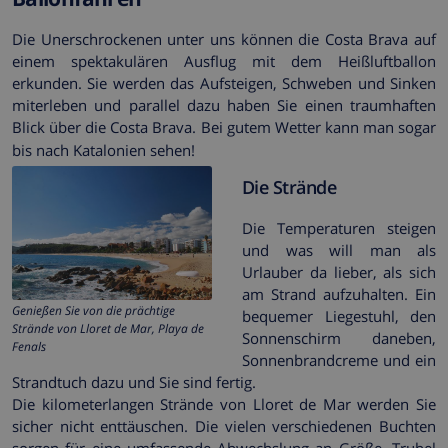
Die Unerschrockenen unter uns können die Costa Brava auf
einem spektakulären Ausflug mit dem Heißluftballon
erkunden. Sie werden das Aufsteigen, Schweben und Sinken
miterleben und parallel dazu haben Sie einen traumhaften
Blick über die Costa Brava. Bei gutem Wetter kann man sogar
bis nach Katalonien sehen!
Die Strände
Die Temperaturen steigen
und was will man als
Urlauber da lieber, als sich
am Strand aufzuhalten. Ein
Genießen Sie von die prächtige
bequemer Liegestuhl, den
Strände von Lloret de Mar, Playa de
Sonnenschirm daneben,
Fenals
Sonnenbrandcreme und ein
Strandtuch dazu und Sie sind fertig.
Die kilometerlangen Strände von Lloret de Mar werden Sie
sicher nicht enttäuschen. Die vielen verschiedenen Buchten
sorgen für eine umfassende Abwechslung an Größe, Trubel