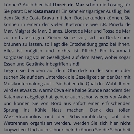
können? Auch hier hat
Lloret de Mar
schon die Lösung für
Sie parat: Der
Katamaran
! Ein sehr einzigartiger Ausflug, bei
dem Sie die Costa Brava mit dem Boot erkunden können. Sie
können in einem der vielen Küstenorte wie z.B. Pineda de
Mar, Malgrat de Mar, Blanes, Lloret de Mar und Tossa de Mar
zu- und aussteigen. Ziehen Sie es vor, sich an Deck schön
bräunen zu lassen, so liegt die Entscheidung ganz bei Ihnen.
Alles ist möglich und nichts ist Pflicht! Ein traumhaft
sorgloser Tag voller Geselligkeit auf dem Meer, wobei sogar
Essen und Getränke inbegriffen sind!
Liegen Sie bequem auf dem Oberdeck in der Sonne oder
suchen Sie auf dem Unterdeck die Geselligkeit an der Bar mit
Musikuntermalung auf – Sie haben die Qual der Wahl. Ihnen
wird es etwas zu warm? Etwa eine halbe Stunde nachdem der
Katamaran abgelegt hat, geht er auch schon wieder vor Anker
und können Sie von Bord aus sofort einen erfrischenden
Sprung ins kühle Nass machen. Dank des tollen
Wassertrampolins und den Schwimmblöcken, auf den
Wettrennen organisiert werden, werden Sie sich hier nicht
langweilen. Und auch schnorchelnd können Sie die Schönheit