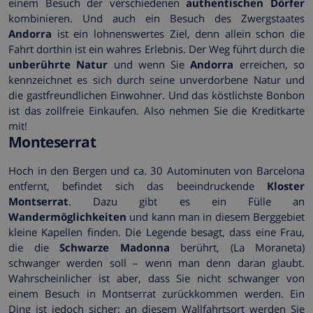
einem Besuch der verschiedenen
authentischen Dörfer
kombinieren. Und auch ein Besuch des Zwergstaates
Andorra
ist ein lohnenswertes Ziel, denn allein schon die
Fahrt dorthin ist ein wahres Erlebnis. Der Weg führt durch die
unberührte Natur
und wenn Sie
Andorra
erreichen, so
kennzeichnet es sich durch seine unverdorbene Natur und
die gastfreundlichen Einwohner. Und das köstlichste Bonbon
ist das zollfreie Einkaufen. Also nehmen Sie die Kreditkarte
mit!
Monteserrat
Hoch in den Bergen und ca. 30 Autominuten von Barcelona
entfernt, befindet sich das beeindruckende
Kloster
Montserrat
. Dazu gibt es ein Fülle an
Wandermöglichkeiten
und kann man in diesem Berggebiet
kleine Kapellen finden. Die Legende besagt, dass eine Frau,
die die
Schwarze Madonna
berührt, (La Moraneta)
schwanger werden soll – wenn man denn daran glaubt.
Wahrscheinlicher ist aber, dass Sie nicht schwanger von
einem Besuch in Montserrat zurückkommen werden. Ein
Ding ist jedoch sicher: an diesem Wallfahrtsort werden Sie