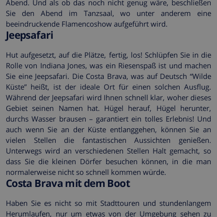
Abend. Und als ob das noch nicht genug wäre, beschließen
Sie den Abend im Tanzsaal, wo unter anderem eine
beeindruckende Flamencoshow aufgeführt wird.
Jeepsafari
Hut aufgesetzt, auf die Plätze, fertig, los! Schlüpfen Sie in die
Rolle von Indiana Jones, was ein Riesenspaß ist und machen
Sie eine Jeepsafari. Die Costa Brava, was auf Deutsch “Wilde
Küste” heißt, ist der ideale Ort für einen solchen Ausflug.
Während der Jeepsafari wird Ihnen schnell klar, woher dieses
Gebiet seinen Namen hat. Hügel herauf, Hügel herunter,
durchs Wasser brausen – garantiert ein tolles Erlebnis! Und
auch wenn Sie an der Küste entlanggehen, können Sie an
vielen Stellen die fantastischen Aussichten genießen.
Unterwegs wird an verschiedenen Stellen Halt gemacht, so
dass Sie die kleinen Dörfer besuchen können, in die man
normalerweise nicht so schnell kommen würde.
Costa Brava mit dem Boot
Haben Sie es nicht so mit Stadttouren und stundenlangem
Herumlaufen, nur um etwas von der Umgebung sehen zu