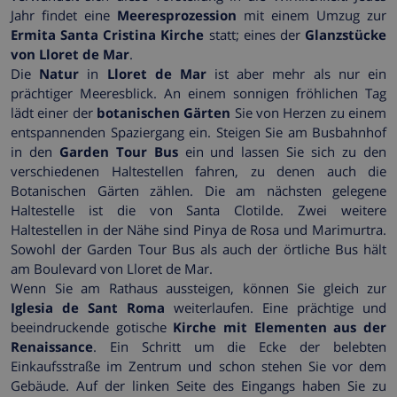
Jahr findet eine
Meeresprozession
mit einem Umzug zur
Ermita Santa Cristina Kirche
statt; eines der
Glanzstücke
von Lloret de Mar
.
Die
Natur
in
Lloret de Mar
ist aber mehr als nur ein
prächtiger Meeresblick. An einem sonnigen fröhlichen Tag
lädt einer der
botanischen Gärten
Sie von Herzen zu einem
entspannenden Spaziergang ein. Steigen Sie am Busbahnhof
in den
Garden Tour Bus
ein und lassen Sie sich zu den
verschiedenen Haltestellen fahren, zu denen auch die
Botanischen Gärten zählen. Die am nächsten gelegene
Haltestelle ist die von Santa Clotilde. Zwei weitere
Haltestellen in der Nähe sind Pinya de Rosa und Marimurtra.
Sowohl der Garden Tour Bus als auch der örtliche Bus hält
am Boulevard von Lloret de Mar.
Wenn Sie am Rathaus aussteigen, können Sie gleich zur
Iglesia de Sant Roma
weiterlaufen. Eine prächtige und
beeindruckende gotische
Kirche mit Elementen aus der
Renaissance
. Ein Schritt um die Ecke der belebten
Einkaufsstraße im Zentrum und schon stehen Sie vor dem
Gebäude. Auf der linken Seite des Eingangs haben Sie zu