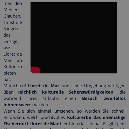
man den
Medien
Glauben,
so ist die
Sangria
das
Einzige,
was
Lloret de
Mar an
Kultur zu
bieten
hat.
Mitnichten!
Lloret de Mar
und seine Umgebung verfügen
über
reichlich kulturelle Sehenswürdigkeiten
, die
während Ihres Urlaubs einen
Besuch zweifellos
lohnenswert
machen.
Wenn Sie sich einmal umsehen, so werden Sie schnell
entdecken, welch prachtvolles
Kulturerbe das ehemalige
Fischerdorf Lloret de Mar
hier hinterlassen hat. Es gibt jede