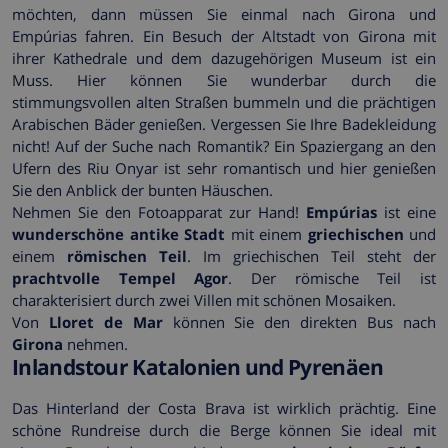
möchten, dann müssen Sie einmal nach Girona und
Empúrias fahren. Ein Besuch der Altstadt von Girona mit
ihrer Kathedrale und dem dazugehörigen Museum ist ein
Muss. Hier können Sie wunderbar durch die
stimmungsvollen alten Straßen bummeln und die prächtigen
Arabischen Bäder genießen. Vergessen Sie Ihre Badekleidung
nicht! Auf der Suche nach Romantik? Ein Spaziergang an den
Ufern des Riu Onyar ist sehr romantisch und hier genießen
Sie den Anblick der bunten Häuschen.
Nehmen Sie den Fotoapparat zur Hand!
Empúrias
ist eine
wunderschöne antike Stadt
mit einem
griechischen
und
einem
römischen Teil
. Im griechischen Teil steht der
prachtvolle Tempel Agor
. Der römische Teil ist
charakterisiert durch zwei Villen mit schönen Mosaiken.
Von
Lloret de Mar
können Sie den direkten Bus nach
Girona
nehmen.
Inlandstour Katalonien und Pyrenäen
Das Hinterland der Costa Brava ist wirklich prächtig. Eine
schöne Rundreise durch die Berge können Sie ideal mit