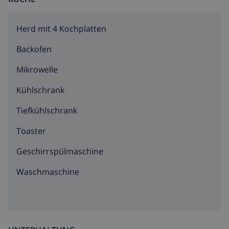
Herd mit 4 Kochplatten
Backofen
Mikrowelle
Kühlschrank
Tiefkühlschrank
Toaster
Geschirrspülmaschine
Waschmaschine