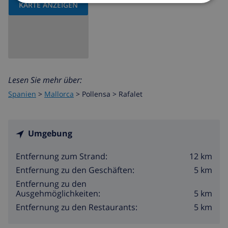
KARTE ANZEIGEN
Lesen Sie mehr über:
Spanien
>
Mallorca
>
Pollensa
>
Rafalet
Umgebung
12 km
Entfernung zum Strand:
5 km
Entfernung zu den Geschäften:
Entfernung zu den
5 km
Ausgehmöglichkeiten:
5 km
Entfernung zu den Restaurants: