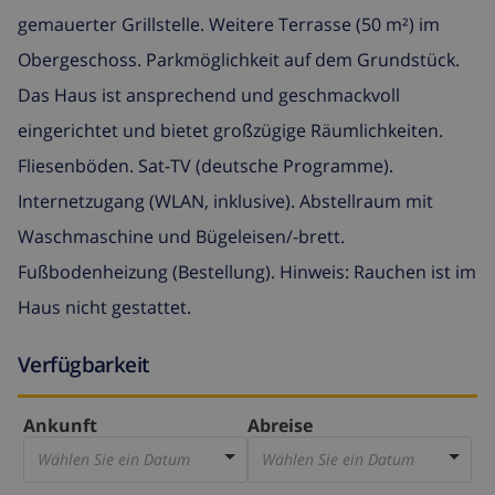
gemauerter Grillstelle. Weitere Terrasse (50 m²) im
Obergeschoss. Parkmöglichkeit auf dem Grundstück.
Das Haus ist ansprechend und geschmackvoll
eingerichtet und bietet großzügige Räumlichkeiten.
Fliesenböden. Sat-TV (deutsche Programme).
Internetzugang (WLAN, inklusive). Abstellraum mit
Waschmaschine und Bügeleisen/-brett.
Fußbodenheizung (Bestellung). Hinweis: Rauchen ist im
Haus nicht gestattet.
Verfügbarkeit
Ankunft
Abreise
Wählen Sie ein Datum
Wählen Sie ein Datum