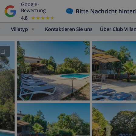
Google-
Bitte Nachricht hinter
Bewertung
4.8
★★★★★
★★★★★
Villatyp
Kontaktieren Sie uns
Über Club Vill