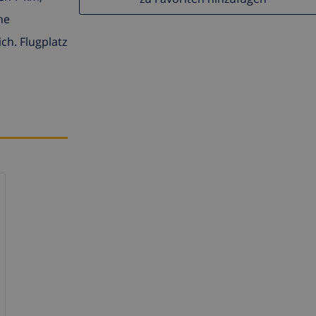
ne
ch. Flugplatz