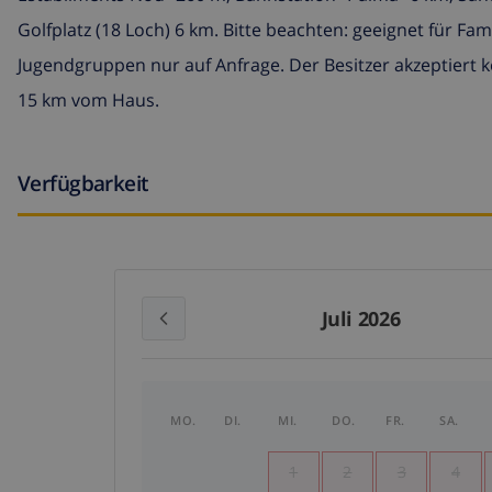
Golfplatz (18 Loch) 6 km. Bitte beachten: geeignet für Fa
Jugendgruppen nur auf Anfrage. Der Besitzer akzeptiert 
15 km vom Haus.
Verfügbarkeit
Juli 2026
MO.
DI.
MI.
DO.
FR.
SA.
1
2
3
4