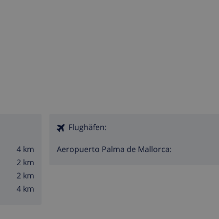
Flughäfen:
4 km
Aeropuerto Palma de Mallorca:
2 km
2 km
4 km