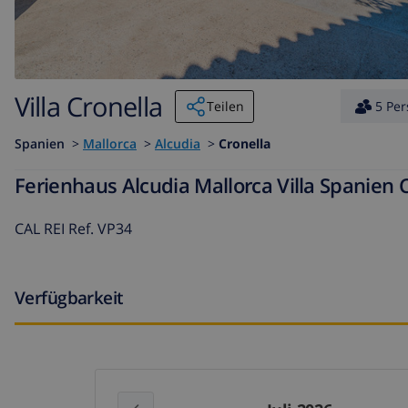
Villa Cronella
Teilen
5 Pe
Spanien
>
Mallorca
>
Alcudia
>
Cronella
Ferienhaus Alcudia Mallorca Villa Spanien 
CAL REI Ref. VP34
Verfügbarkeit