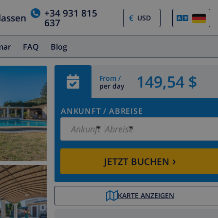
+34 931 815
lassen
€
637
amar
FAQ
Blog
149,54 $
From /
per day
ANKUNFT
/
ABREISE
Ankunft
Abreise
›
JETZT BUCHEN
KARTE ANZEIGEN