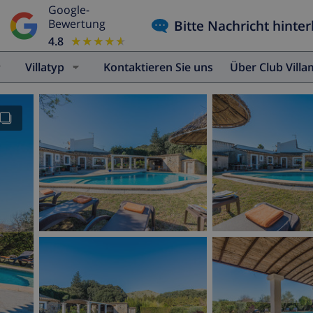
Google-
Bitte Nachricht hinter
Bewertung
4.8
★★★★★
★★★★★
Villatyp
Kontaktieren Sie uns
Über Club Vill