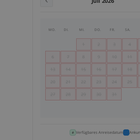
Juli 2026
MO.
DI.
MI.
DO.
FR.
SA.
1
2
3
4
6
7
8
9
10
11
13
14
15
16
17
18
20
21
22
23
24
25
27
28
29
30
31
Verfügbares Anreisedatum
Ankun