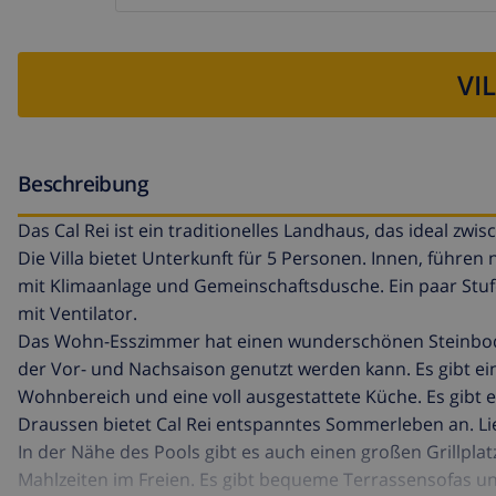
VI
Beschreibung
Das Cal Rei ist ein traditionelles Landhaus, das ideal zwi
Die Villa bietet Unterkunft für 5 Personen. Innen, führ
mit Klimaanlage und Gemeinschaftsdusche. Ein paar Stu
mit Ventilator.
Das Wohn-Esszimmer hat einen wunderschönen Steinbode
der Vor- und Nachsaison genutzt werden kann. Es gibt e
Wohnbereich und eine voll ausgestattete Küche. Es gibt 
Draussen bietet Cal Rei entspanntes Sommerleben an. L
In der Nähe des Pools gibt es auch einen großen Grillplatz
Mahlzeiten im Freien. Es gibt bequeme Terrassensofas un