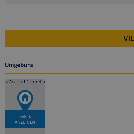
VI
Umgebung
KARTE
ANZEIGEN