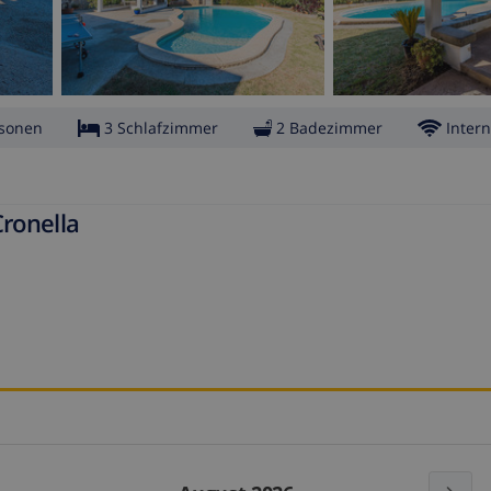
rsonen
3 Schlafzimmer
2 Badezimmer
Intern
Cronella