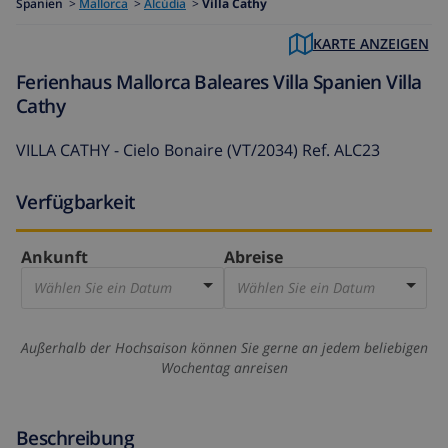
Spanien
>
Mallorca
>
Alcúdia
>
Villa Cathy
KARTE ANZEIGEN
Ferienhaus Mallorca Baleares Villa Spanien Villa
Cathy
VILLA CATHY - Cielo Bonaire (VT/2034) Ref. ALC23
Verfügbarkeit
Ankunft
Abreise
Wählen Sie ein Datum
Wählen Sie ein Datum
Außerhalb der Hochsaison können Sie gerne an jedem beliebigen
Wochentag anreisen
Beschreibung