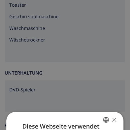
Toaster
Geschirrspülmaschine
Waschmaschine
Wäschetrockner
UNTERHALTUNG
DVD-Spieler
×
Ankunfts- und abfahrtszeiten
Diese Webseite verwendet