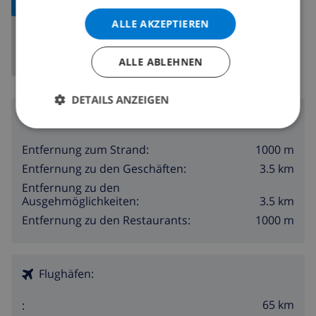
ANZEIGEN
ALLE AKZEPTIEREN
ALLE ABLEHNEN
DETAILS ANZEIGEN
Umgebung
1000 m
Entfernung zum Strand:
3.5 km
Entfernung zu den Geschäften:
Entfernung zu den
3.5 km
Ausgehmöglichkeiten:
1000 m
Entfernung zu den Restaurants:
Flughäfen:
65 km
: