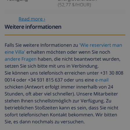
(52,77 $/HOUR)
Reiserücktrittsfonds:
4.80% der Gesamtsumme
Read more ›
Weitere informationen
Falls Sie weitere Informationen zu
'Wie reserviert man
eine Villa'
erhalten möchten oder wenn Sie noch
andere Fragen
haben, die nicht beantwortet wurden,
setzen Sie sich bitte mit uns in Verbindung.
Sie können uns telefonisch erreichen unter +31 30 808
0014 oder +34 931 815 637 oder uns eine
e-mail
schicken (Antwort erfolgt immer innerhalb von 24
Stunden, oft aber viel schneller). Unsere Mitarbeiter
stehen Ihnen schnellstmöglich zur Verfügung. Zu
betrieblichen Stoßzeiten kann es sein, dass Sie nicht
sofort telefonischen Kontakt bekommen. Wir bitten
Sie, es dann nochmals zu versuchen.