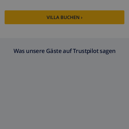
VILLA BUCHEN ›
Was unsere Gäste auf Trustpilot sagen