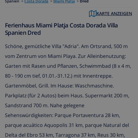
Spanien
>
Costa Dorada
>
Miami Platja
>
Dred
KARTE ANZEIGEN
Ferienhaus Miami Platja Costa Dorada Villa
Spanien Dred
Schöne, gemütliche Villa "Adria". Am Ortsrand, 500 m
vom Zentrum von Miami Playa. Zur Alleinbenutzung:
Garten mit Rasen und Pflanzen, Schwimmbad (8 x 4 m,
80 - 190 cm tief, 01.01.-31.12.) mit Innentreppe.
Gartenmöbel, Grill. Im Hause: Waschmaschine.
Parkplatz (für 2 Autos) beim Haus. Supermarkt 200 m,
Sandstrand 700 m. Nahe gelegene
Sehenswürdigkeiten: Parque Portaventura 28 km,
parque acuático Aquopolis 31 km, parque Natural del
Delta del Ebro 53 km, Tarragona 37 km, Reus 30 km,