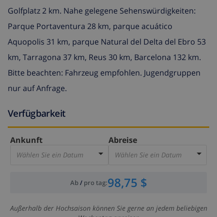
Golfplatz 2 km. Nahe gelegene Sehenswürdigkeiten:
Parque Portaventura 28 km, parque acuático
Aquopolis 31 km, parque Natural del Delta del Ebro 53
km, Tarragona 37 km, Reus 30 km, Barcelona 132 km.
Bitte beachten: Fahrzeug empfohlen. Jugendgruppen
nur auf Anfrage.
Verfügbarkeit
Ankunft
Abreise
Wählen Sie ein Datum
Wählen Sie ein Datum
98,75 $
Ab
/
pro tag
:
Außerhalb der Hochsaison können Sie gerne an jedem beliebigen