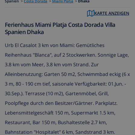
Spanien
>
Costa Dorada
>
Miami Platja
>
Dhaka
KARTE ANZEIGEN
Ferienhaus Miami Platja Costa Dorada Villa
Spanien Dhaka
Urb El Casalot 3 km von Miami: Gemütliches
Reihenhaus "Blanca", auf 2 Stockwerken. Sonnige Lage,
3.8 km vom Meer, 3.8 km vom Strand. Zur
Alleinbenutzung: Garten 50 m2, Schwimmbad eckig (6 x
3 m, 80 - 190 cm tief, saisonale Verfügbarkeit: 01.Jun. -
30.Sep.). Terrasse (10 m2), Gartenmöbel, Grill,
Poolpflege durch den Besitzer/Gärtner. Parkplatz.
Lebensmittelgeschäft 150 m, Supermarkt 1.5 km,
Restaurant, Bar 150 m, Bushaltestelle 2.7 km,
Bahnstation "Hospitalet" 6 km, Sandstrand 3 km.