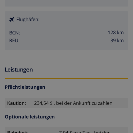
Flughäfen:
128 km
BCN:
39 km
REU:
Leistungen
Pflichtleistungen
Kaution:
234,54 $ , bei der Ankunft zu zahlen
Optionale leistungen
Babybett
7,04 $ pro Tag , bei der