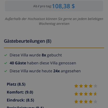
108,38 $
Ab
/
pro tag
:
Außerhalb der Hochsaison können Sie gerne an jedem beliebigen
Wochentag anreisen
Gästebeurteilungen (8)
Diese Villa wurde
8x
gebucht
40 Gäste
haben diese Villa genossen
Diese Villa wurde heute
24x
angesehen
Platz
(8.5)
Komfort:
(9.0)
Eindruck:
(8.5)
Preis/leistung:
(9.1)