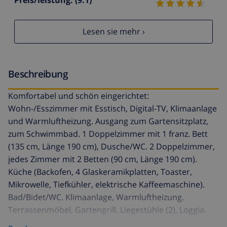
Lesen sie mehr ›
Beschreibung
Komfortabel und schön eingerichtet:
Wohn-/Esszimmer mit Esstisch, Digital-TV, Klimaanlage
und Warmluftheizung. Ausgang zum Gartensitzplatz,
zum Schwimmbad. 1 Doppelzimmer mit 1 franz. Bett
(135 cm, Länge 190 cm), Dusche/WC. 2 Doppelzimmer,
jedes Zimmer mit 2 Betten (90 cm, Länge 190 cm).
Küche (Backofen, 4 Glaskeramikplatten, Toaster,
Mikrowelle, Tiefkühler, elektrische Kaffeemaschine).
Bad/Bidet/WC. Klimaanlage, Warmluftheizung.
Terrassenmöbel, Gartengrill, Liegestühle (2), Loggia.
Zur Verfügung: Waschmaschine, Bügeleisen,