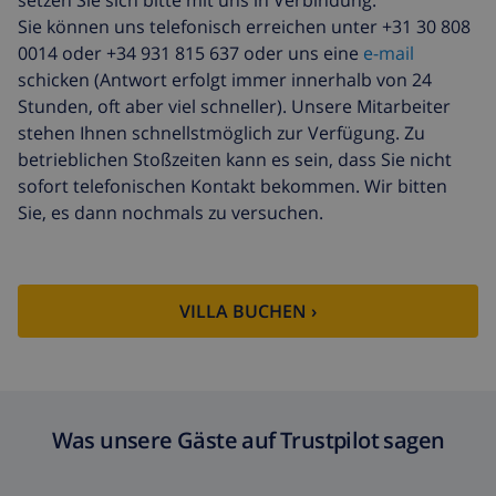
setzen Sie sich bitte mit uns in Verbindung.
Sie können uns telefonisch erreichen unter +31 30 808
0014 oder +34 931 815 637 oder uns eine
e-mail
schicken (Antwort erfolgt immer innerhalb von 24
Stunden, oft aber viel schneller). Unsere Mitarbeiter
stehen Ihnen schnellstmöglich zur Verfügung. Zu
betrieblichen Stoßzeiten kann es sein, dass Sie nicht
sofort telefonischen Kontakt bekommen. Wir bitten
Sie, es dann nochmals zu versuchen.
VILLA BUCHEN ›
Was unsere Gäste auf Trustpilot sagen