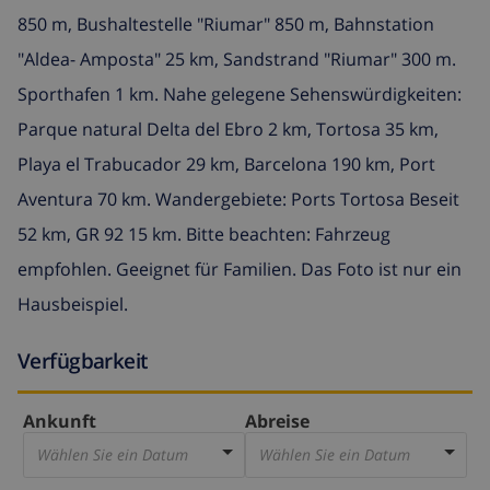
850 m, Bushaltestelle "Riumar" 850 m, Bahnstation
"Aldea- Amposta" 25 km, Sandstrand "Riumar" 300 m.
Sporthafen 1 km. Nahe gelegene Sehenswürdigkeiten:
Parque natural Delta del Ebro 2 km, Tortosa 35 km,
Playa el Trabucador 29 km, Barcelona 190 km, Port
Aventura 70 km. Wandergebiete: Ports Tortosa Beseit
52 km, GR 92 15 km. Bitte beachten: Fahrzeug
empfohlen. Geeignet für Familien. Das Foto ist nur ein
Hausbeispiel.
Verfügbarkeit
Ankunft
Abreise
Wählen Sie ein Datum
Wählen Sie ein Datum