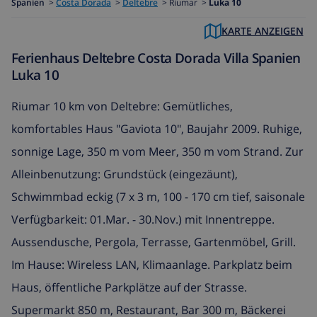
Spanien
>
Costa Dorada
>
Deltebre
>
Riumar >
Luka 10
KARTE ANZEIGEN
Ferienhaus Deltebre Costa Dorada Villa Spanien
Luka 10
Riumar 10 km von Deltebre: Gemütliches,
komfortables Haus "Gaviota 10", Baujahr 2009. Ruhige,
sonnige Lage, 350 m vom Meer, 350 m vom Strand. Zur
Alleinbenutzung: Grundstück (eingezäunt),
Schwimmbad eckig (7 x 3 m, 100 - 170 cm tief, saisonale
Verfügbarkeit: 01.Mar. - 30.Nov.) mit Innentreppe.
Aussendusche, Pergola, Terrasse, Gartenmöbel, Grill.
Im Hause: Wireless LAN, Klimaanlage. Parkplatz beim
Haus, öffentliche Parkplätze auf der Strasse.
Supermarkt 850 m, Restaurant, Bar 300 m, Bäckerei