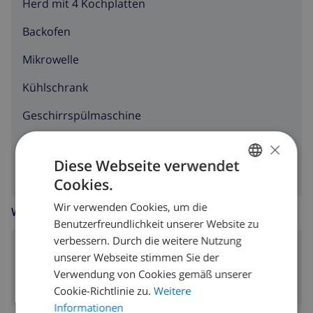
Herd mit 4 Kochplatten
Backofen
Mikrowelle
Kühlschrank
Geschirrspülmaschine
×
Waschmaschine
Diese Webseite verwendet
Cookies.
GERMAN
Wir verwenden Cookies, um die
WOHNZIMMER
DUTCH
Benutzerfreundlichkeit unserer Website zu
FRENCH
verbessern. Durch die weitere Nutzung
Kamin
unserer Webseite stimmen Sie der
SPANISH
Verwendung von Cookies gemäß unserer
GERMAN
Cookie-Richtlinie zu.
Weitere
CATALAN
Informationen