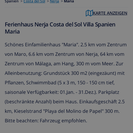
Spanien
>
Costa del Sol
>
Nerja
>
Maria
KARTE ANZEIGEN
Ferienhaus Nerja Costa del Sol Villa Spanien
Maria
Schönes Einfamilienhaus "Maria". 2.5 km vom Zentrum
von Maro, 6.6 km vom Zentrum von Nerja, 64 km vom
Zentrum von Málaga, am Hang, 300 m vom Meer. Zur
Alleinbenutzung: Grundstück 300 m2 (eingezäunt) mit
Pflanzen, Schwimmbad (5 x 3 m, 150 - 150 cm tief,
saisonale Verfügbarkeit: 01.Jan. - 31.Dez.). Parkplatz
(beschränkte Anzahl) beim Haus. Einkaufsgeschäft 2.5
km, Kieselstrand "Playa del Molino de Papel" 300 m.
Bitte beachten: Fahrzeug empfohlen.