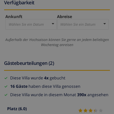
Verfügbarkeit
Ankunft
Abreise
Wählen Sie ein Datum
Wählen Sie ein Datum
Außerhalb der Hochsaison können Sie gerne an jedem beliebigen
Wochentag anreisen
Gästebeurteilungen (2)
Diese Villa wurde
4x
gebucht
16 Gäste
haben diese Villa genossen
Diese Villa wurde in diesem Monat
390x
angesehen
Platz
(6.0)