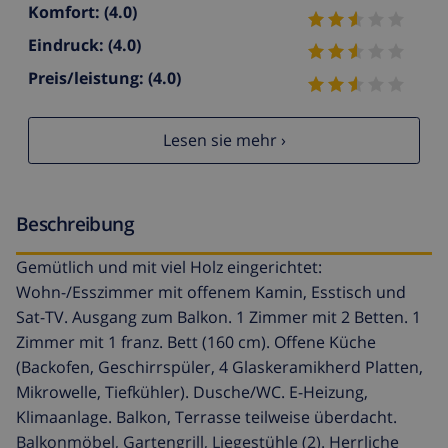
Komfort:
(4.0)
Eindruck:
(4.0)
Preis/leistung:
(4.0)
Lesen sie mehr ›
Beschreibung
Gemütlich und mit viel Holz eingerichtet:
Wohn-/Esszimmer mit offenem Kamin, Esstisch und
Sat-TV. Ausgang zum Balkon. 1 Zimmer mit 2 Betten. 1
Zimmer mit 1 franz. Bett (160 cm). Offene Küche
(Backofen, Geschirrspüler, 4 Glaskeramikherd Platten,
Mikrowelle, Tiefkühler). Dusche/WC. E-Heizung,
Klimaanlage. Balkon, Terrasse teilweise überdacht.
Balkonmöbel, Gartengrill, Liegestühle (2). Herrliche