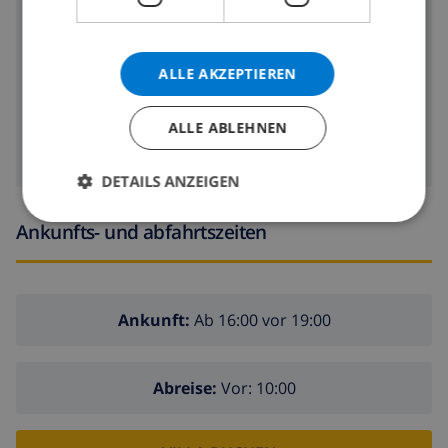
Kühlschrank
Geschirrspülmaschine
ALLE AKZEPTIEREN
Waschmaschine
ALLE ABLEHNEN
DETAILS ANZEIGEN
Ankunfts- und abfahrtszeiten
Ankunft:
Ab 16:00 vor 19:00
Abreise:
Vor: 10:00