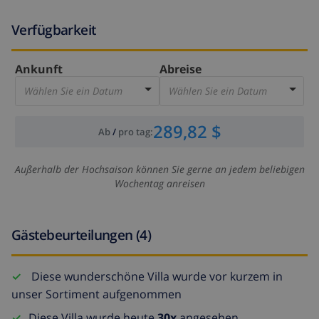
Verfügbarkeit
Ankunft
Abreise
Wählen Sie ein Datum
Wählen Sie ein Datum
289,82 $
Ab
/
pro tag
:
Außerhalb der Hochsaison können Sie gerne an jedem beliebigen
Wochentag anreisen
Gästebeurteilungen (4)
Diese wunderschöne Villa wurde vor kurzem in
unser Sortiment aufgenommen
Diese Villa wurde heute
30x
angesehen