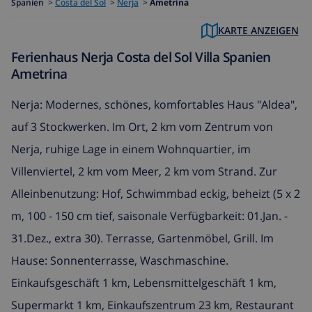
Spanien
>
Costa del Sol
>
Nerja
>
Ametrina
KARTE ANZEIGEN
Ferienhaus Nerja Costa del Sol Villa Spanien
Ametrina
Nerja: Modernes, schönes, komfortables Haus "Aldea",
auf 3 Stockwerken. Im Ort, 2 km vom Zentrum von
Nerja, ruhige Lage in einem Wohnquartier, im
Villenviertel, 2 km vom Meer, 2 km vom Strand. Zur
Alleinbenutzung: Hof, Schwimmbad eckig, beheizt (5 x 2
m, 100 - 150 cm tief, saisonale Verfügbarkeit: 01.Jan. -
31.Dez., extra 30). Terrasse, Gartenmöbel, Grill. Im
Hause: Sonnenterrasse, Waschmaschine.
Einkaufsgeschäft 1 km, Lebensmittelgeschäft 1 km,
Supermarkt 1 km, Einkaufszentrum 23 km, Restaurant