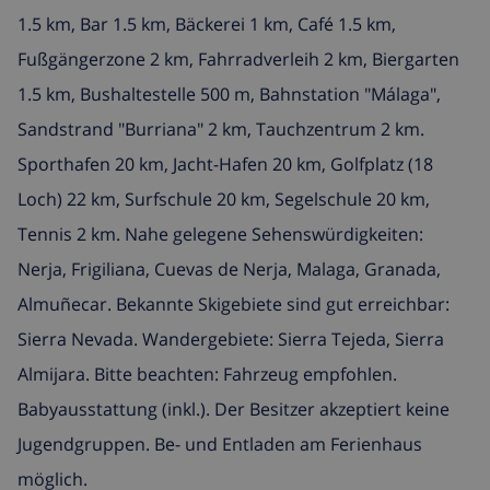
1.5 km, Bar 1.5 km, Bäckerei 1 km, Café 1.5 km,
Fußgängerzone 2 km, Fahrradverleih 2 km, Biergarten
1.5 km, Bushaltestelle 500 m, Bahnstation "Málaga",
Sandstrand "Burriana" 2 km, Tauchzentrum 2 km.
Sporthafen 20 km, Jacht-Hafen 20 km, Golfplatz (18
Loch) 22 km, Surfschule 20 km, Segelschule 20 km,
Tennis 2 km. Nahe gelegene Sehenswürdigkeiten:
Nerja, Frigiliana, Cuevas de Nerja, Malaga, Granada,
Almuñecar. Bekannte Skigebiete sind gut erreichbar:
Sierra Nevada. Wandergebiete: Sierra Tejeda, Sierra
Almijara. Bitte beachten: Fahrzeug empfohlen.
Babyausstattung (inkl.). Der Besitzer akzeptiert keine
Jugendgruppen. Be- und Entladen am Ferienhaus
möglich.