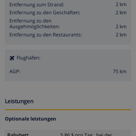
2 km
Entfernung zum Strand:
2 km
Entfernung zu den Geschäften:
Entfernung zu den
2 km
Ausgehmöglichkeiten:
2 km
Entfernung zu den Restaurants:
Flughäfen:
75 km
AGP:
Leistungen
Optionale leistungen
Babybett
5,86 $ pro Tag , bei der