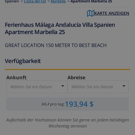
Spanien
>
Costa del Sol
>
Marbella
>
Apartment Marbella 25
KARTE ANZEIGEN
Ferienhaus Málaga Andalucía Villa Spanien
Apartment Marbella 25
GREAT LOCATION 150 METER TO BEST BEACH
Verfügbarkeit
Ankunft
Abreise
Wählen Sie ein Datum
Wählen Sie ein Datum
193,94 $
Ab
/
pro tag
:
Außerhalb der Hochsaison können Sie gerne an jedem beliebigen
Wochentag anreisen