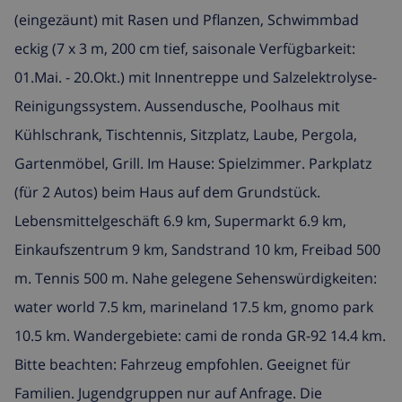
(eingezäunt) mit Rasen und Pflanzen, Schwimmbad
eckig (7 x 3 m, 200 cm tief, saisonale Verfügbarkeit:
01.Mai. - 20.Okt.) mit Innentreppe und Salzelektrolyse-
Reinigungssystem. Aussendusche, Poolhaus mit
Kühlschrank, Tischtennis, Sitzplatz, Laube, Pergola,
Gartenmöbel, Grill. Im Hause: Spielzimmer. Parkplatz
(für 2 Autos) beim Haus auf dem Grundstück.
Lebensmittelgeschäft 6.9 km, Supermarkt 6.9 km,
Einkaufszentrum 9 km, Sandstrand 10 km, Freibad 500
m. Tennis 500 m. Nahe gelegene Sehenswürdigkeiten:
water world 7.5 km, marineland 17.5 km, gnomo park
10.5 km. Wandergebiete: cami de ronda GR-92 14.4 km.
Bitte beachten: Fahrzeug empfohlen. Geeignet für
Familien. Jugendgruppen nur auf Anfrage. Die