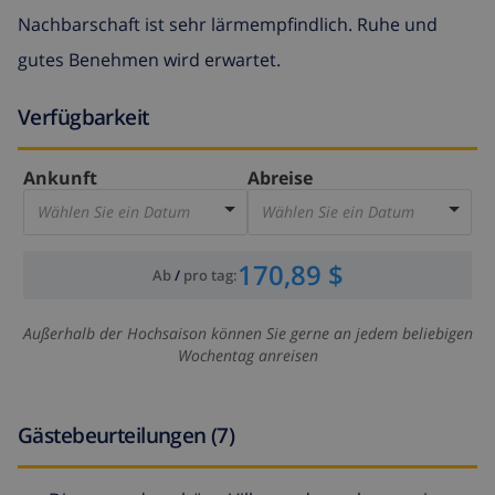
Nachbarschaft ist sehr lärmempfindlich. Ruhe und
gutes Benehmen wird erwartet.
Verfügbarkeit
Ankunft
Abreise
Wählen Sie ein Datum
Wählen Sie ein Datum
170,89 $
Ab
/
pro tag
:
Außerhalb der Hochsaison können Sie gerne an jedem beliebigen
Wochentag anreisen
Gästebeurteilungen (7)