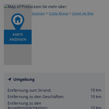
Lesen Sie mehr über:
Spanien
>
Costa Brava
>
Lloret de Mar
KARTE
ANZEIGEN
Umgebung
10 km
Entfernung zum Strand:
10 km
Entfernung zu den Geschäften:
Entfernung zu den
10 km
Ausgehmöglichkeiten: