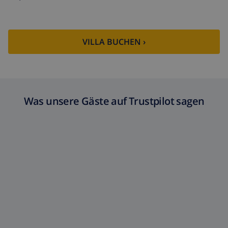
VILLA BUCHEN ›
Was unsere Gäste auf Trustpilot sagen