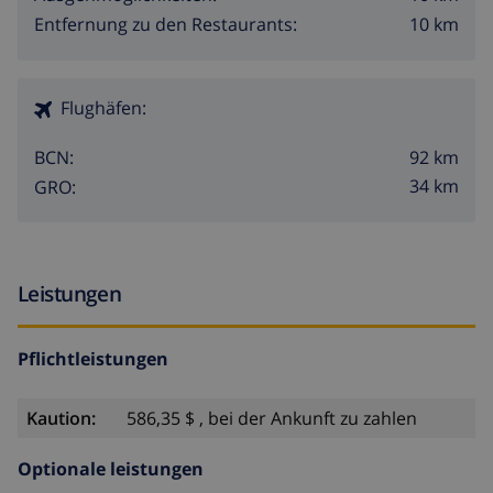
10 km
Entfernung zu den Restaurants:
Flughäfen:
92 km
BCN:
34 km
GRO:
Leistungen
Pflichtleistungen
Kaution:
586,35 $ , bei der Ankunft zu zahlen
Optionale leistungen