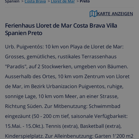
Spanien
>
Costa Brava
>
Lloret de Mar
>
Preto
KARTE ANZEIGEN
Ferienhaus Lloret de Mar Costa Brava Villa
Spanien Preto
Urb. Puigventós: 10 km von Playa de Lloret de Mar:
Grosses, gemütliches, rustikales Terrassenhaus
"Paradis", auf 2 Stockwerken, umgeben von Bäumen.
Ausserhalb des Ortes, 10 km vom Zentrum von Lloret
de Mar, im Bezirk Urbanizacion Puigventos, ruhige,
sonnige Lage, 10 km vom Meer, an einer Strasse,
Richtung Süden. Zur Mitbenutzung: Schwimmbad
eingezäunt (50 - 200 cm tief, saisonale Verfügbarkeit:
15.Mai. - 15.Okt.). Tennis (extra), Basketball (extra),
Kinderspielplatz. Zur Alleinbenutzung: Garten 1'200 m2