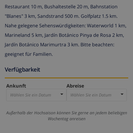
Restaurant 10 m, Bushaltestelle 20 m, Bahnstation
"Blanes" 3 km, Sandstrand 500 m. Golfplatz 1.5 km.
Nahe gelegene Sehenswürdigkeiten: Waterworld 1 km,
Marineland 5 km, Jardín Botánico Pinya de Rosa 2 km,
Jardín Botánico Marimurtra 3 km. Bitte beachten:
geeignet für Familien.
Verfügbarkeit
Ankunft
Abreise
Wählen Sie ein Datum
Wählen Sie ein Datum
Außerhalb der Hochsaison können Sie gerne an jedem beliebigen
Wochentag anreisen