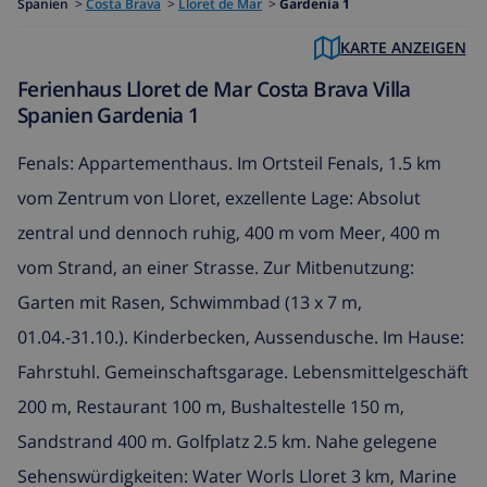
Spanien
>
Costa Brava
>
Lloret de Mar
>
Gardenia 1
KARTE ANZEIGEN
Ferienhaus Lloret de Mar Costa Brava Villa
Spanien Gardenia 1
Fenals: Appartementhaus. Im Ortsteil Fenals, 1.5 km
vom Zentrum von Lloret, exzellente Lage: Absolut
zentral und dennoch ruhig, 400 m vom Meer, 400 m
vom Strand, an einer Strasse. Zur Mitbenutzung:
Garten mit Rasen, Schwimmbad (13 x 7 m,
01.04.-31.10.). Kinderbecken, Aussendusche. Im Hause:
Fahrstuhl. Gemeinschaftsgarage. Lebensmittelgeschäft
200 m, Restaurant 100 m, Bushaltestelle 150 m,
Sandstrand 400 m. Golfplatz 2.5 km. Nahe gelegene
Sehenswürdigkeiten: Water Worls Lloret 3 km, Marine