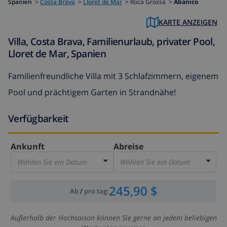
Spanien
>
Costa Brava
>
Lloret de Mar
>
Roca Grossa >
Abanico
KARTE ANZEIGEN
Villa, Costa Brava, Familienurlaub, privater Pool,
Lloret de Mar, Spanien
Familienfreundliche Villa mit 3 Schlafzimmern, eigenem
Pool und prächtigem Garten in Strandnähe!
Verfügbarkeit
Ankunft
Abreise
Wählen Sie ein Datum
Wählen Sie ein Datum
245,90 $
Ab
/
pro tag
:
Außerhalb der Hochsaison können Sie gerne an jedem beliebigen