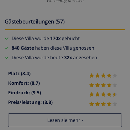
Wochentag anreisen
Gästebeurteilungen (57)
Diese Villa wurde
170x
gebucht
840 Gäste
haben diese Villa genossen
Diese Villa wurde heute
32x
angesehen
Platz
(8.4)
Komfort:
(8.7)
Eindruck:
(9.5)
Preis/leistung:
(8.8)
Lesen sie mehr ›