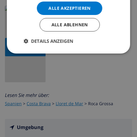
ALLE AKZEPTIEREN
ALLE ABLEHNEN
DETAILS ANZEIGEN
KARTE
ANZEIGEN
Lesen Sie mehr über:
Spanien
>
Costa Brava
>
Lloret de Mar
>
Roca Grossa
Umgebung