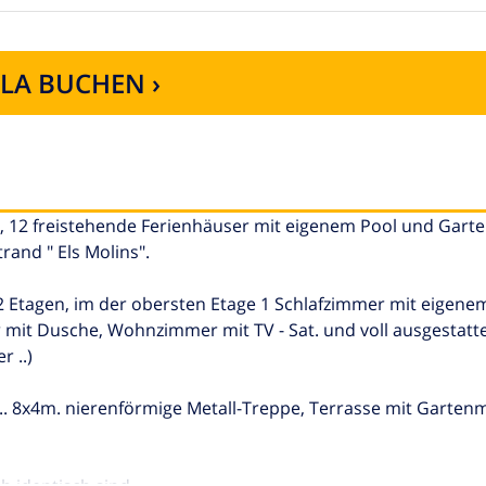
LLA BUCHEN ›
 12 freistehende Ferienhäuser mit eigenem Pool und Garte
rand " Els Molins".
 2 Etagen, im der obersten Etage 1 Schlafzimmer mit eigene
mit Dusche, Wohnzimmer mit TV - Sat. und voll ausgestatt
 ..)
a.. 8x4m. nierenförmige Metall-Treppe, Terrasse mit Garte