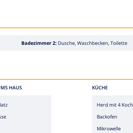
Badezimmer 2:
Dusche, Waschbecken, Toilette
UMS HAUS
KÜCHE
latz
Herd mit 4 Koch
sse
Backofen
n
Mikrowelle