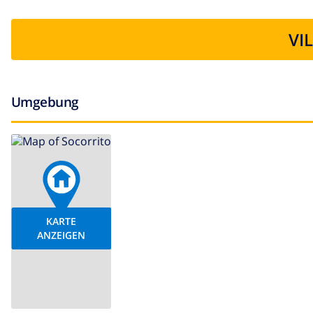
VI
Umgebung
KARTE
ANZEIGEN