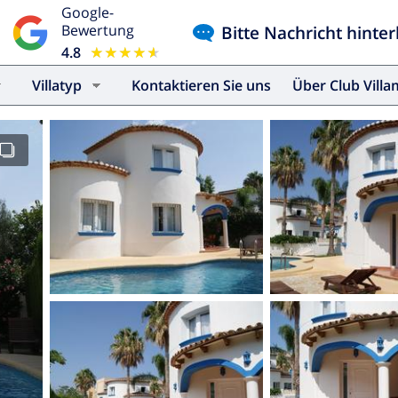
Google-
Bitte Nachricht hinter
Bewertung
4.8
★★★★★
★★★★★
Villatyp
Kontaktieren Sie uns
Über Club Vill