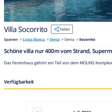
Villa Socorrito
Teilen
Spanien
>
Costa Blanca
>
Denia
>
Denia >
Socorrito
Schöne villa nur 400m vom Strand, Superm
Das Fereinhaus gehört ein Teil von dem MOLINS Komplex,
Verfügbarkeit