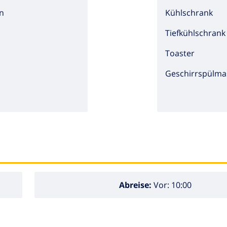
n
Kühlschrank
Tiefkühlschrank
Toaster
Geschirrspülma
Abreise:
Vor: 10:00