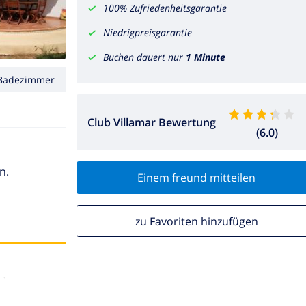
100% Zufriedenheitsgarantie
Niedrigpreisgarantie
Buchen dauert nur
1 Minute
Badezimmer
Club Villamar Bewertung
(6.0)
n.
Einem freund mitteilen
zu Favoriten hinzufügen