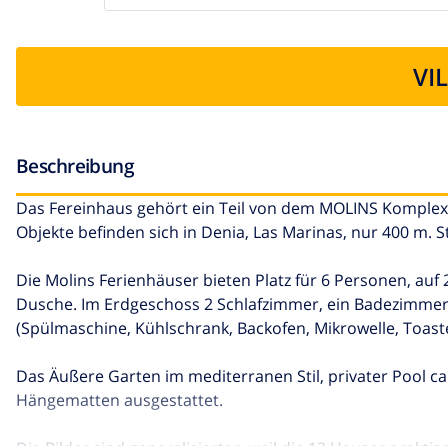
VI
Beschreibung
Das Fereinhaus gehört ein Teil von dem MOLINS Komplex,
Objekte befinden sich in Denia, Las Marinas, nur 400 m. St
Die Molins Ferienhäuser bieten Platz für 6 Personen, auf
Dusche. Im Erdgeschoss 2 Schlafzimmer, ein Badezimmer 
(Spülmaschine, Kühlschrank, Backofen, Mikrowelle, Toaster
Das Äußere Garten im mediterranen Stil, privater Pool c
Hängematten ausgestattet.