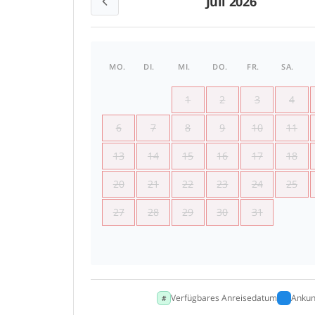
Juli 2026
MO.
DI.
MI.
DO.
FR.
SA.
1
2
3
4
6
7
8
9
10
11
13
14
15
16
17
18
20
21
22
23
24
25
27
28
29
30
31
Verfügbares Anreisedatum
Ankun