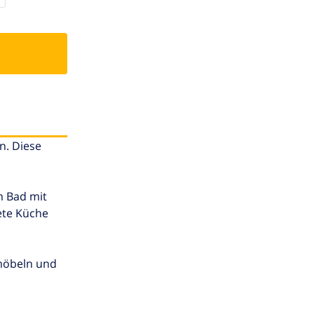
n. Diese
m Bad mit
ete Küche
nmöbeln und