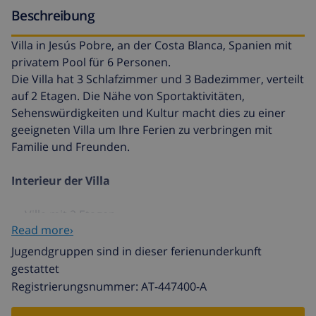
Beschreibung
Villa in Jesús Pobre, an der Costa Blanca, Spanien mit
privatem Pool für 6 Personen.
Die Villa hat 3 Schlafzimmer und 3 Badezimmer, verteilt
auf 2 Etagen. Die Nähe von Sportaktivitäten,
Sehenswürdigkeiten und Kultur macht dies zu einer
geeigneten Villa um Ihre Ferien zu verbringen mit
Familie und Freunden.
Interieur der Villa
Villa mit 2 Etagen
Read more›
Wohnzimmer mit Fernsehen und DVD-Player
Jugendgruppen sind in dieser ferienunderkunft
Offener Kamin im Wohnzimmer (Holz)
gestattet
3 Schlafzimmer und 3 Badezimmer
Registrierungsnummer: AT-447400-A
Satellitenantenne (Astra)