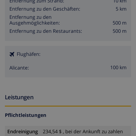
10 km
Entfernung zum Strand:
5 km
Entfernung zu den Geschäften:
Entfernung zu den
500 m
Ausgehmöglichkeiten:
500 m
Entfernung zu den Restaurants:
Flughäfen:
100 km
Alicante:
Leistungen
Pflichtleistungen
Endreinigung
234,54 $ , bei der Ankunft zu zahlen