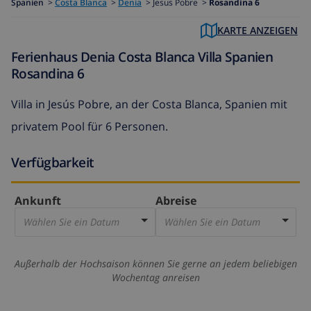
Spanien
>
Costa Blanca
>
Denia
>
Jesus Pobre >
Rosandina 6
KARTE ANZEIGEN
Ferienhaus Denia Costa Blanca Villa Spanien
Rosandina 6
Villa in Jesús Pobre, an der Costa Blanca, Spanien mit
privatem Pool für 6 Personen.
Verfügbarkeit
Ankunft
Abreise
Wählen Sie ein Datum
Wählen Sie ein Datum
Außerhalb der Hochsaison können Sie gerne an jedem beliebigen
Wochentag anreisen