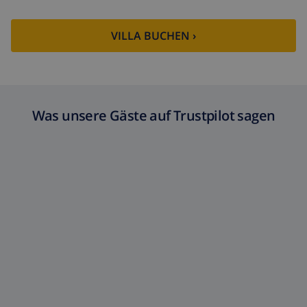
VILLA BUCHEN ›
Was unsere Gäste auf Trustpilot sagen