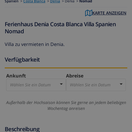
Spanien
>
Costa Blanca
>
Denia
>
Denia >
Nomad
KARTE ANZEIGEN
Ferienhaus Denia Costa Blanca Villa Spanien
Nomad
Villa zu vermieten in Denia.
Verfügbarkeit
Ankunft
Abreise
Wählen Sie ein Datum
Wählen Sie ein Datum
Außerhalb der Hochsaison können Sie gerne an jedem beliebigen
Wochentag anreisen
Beschreibung