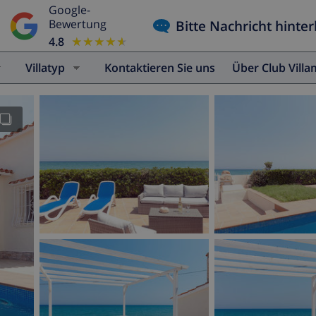
Google-
Bitte Nachricht hinter
Bewertung
4.8
★★★★★
★★★★★
Villatyp
Kontaktieren Sie uns
Über Club Vill