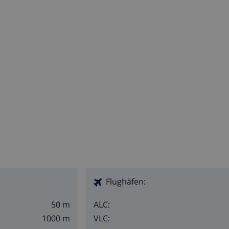
Flughäfen:
50 m
ALC:
1000 m
VLC: