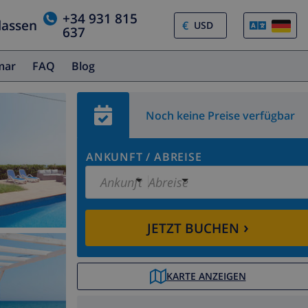
+34 931 815
lassen
€
637
amar
FAQ
Blog
Noch keine Preise verfügbar
ANKUNFT
/
ABREISE
Ankunft
Abreise
›
JETZT BUCHEN
KARTE ANZEIGEN