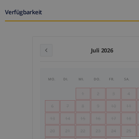
Verfügbarkeit
Juli 2026
MO.
DI.
MI.
DO.
FR.
SA.
1
2
3
4
6
7
8
9
10
11
13
14
15
16
17
18
20
21
22
23
24
25