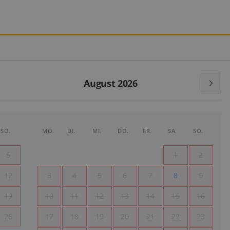
August 2026
SO.
MO.
DI.
MI.
DO.
FR.
SA.
SO.
5
1
2
12
3
4
5
6
7
8
9
19
10
11
12
13
14
15
16
26
17
18
19
20
21
22
23