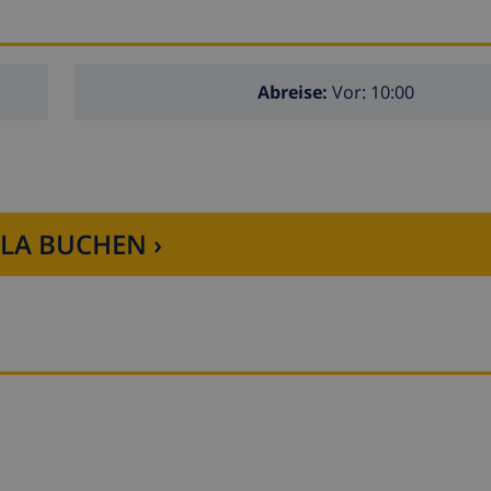
Abreise:
Vor: 10:00
LLA BUCHEN ›