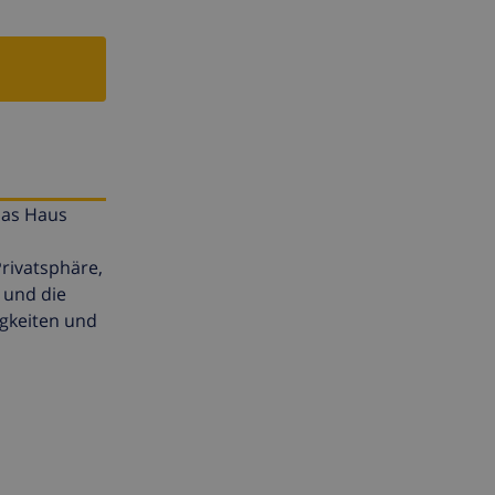
Das Haus
Privatsphäre,
 und die
igkeiten und