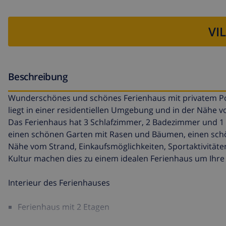
VI
Beschreibung
Wunderschönes und schönes Ferienhaus mit privatem Pool
liegt in einer residentiellen Umgebung und in der Nähe
Das Ferienhaus hat 3 Schlafzimmer, 2 Badezimmer und 1 Gä
einen schönen Garten mit Rasen und Bäumen, einen schön
Nähe vom Strand, Einkaufsmöglichkeiten, Sportaktivität
Kultur machen dies zu einem idealen Ferienhaus um Ihre 
Interieur des Ferienhauses
Ferienhaus mit 2 Etagen
Wohnzimmer mit Fernsehen und DVD-Player