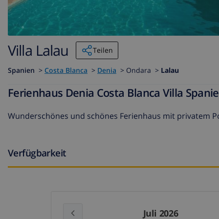
Villa Lalau
Teilen
Spanien
>
Costa Blanca
>
Denia
>
Ondara >
Lalau
Ferienhaus Denia Costa Blanca Villa Spani
Wunderschönes und schönes Ferienhaus mit privatem Pool
Verfügbarkeit
Juli 2026