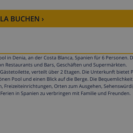
LLA BUCHEN ›
 in Denia, an der Costa Blanca, Spanien für 6 Personen. 
 von Restaurants und Bars, Geschäften und Supermärkten.
stetoilette, verteilt über 2 Etagen. Die Unterkunft bietet 
en Pool und einen Blick auf die Berge. Die Bequemlichkeit
en, Freizeiteinrichtungen, Orten zum Ausgehen, Sehenswürd
Ferien in Spanien zu verbringen mit Familie und Freunden.