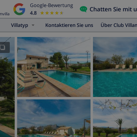
Google-Bewertung
Chatten Sie mit 
4.8
★★★★★
★★★★★
mvilla
Villatyp
Kontaktieren Sie uns
Über Club Vill