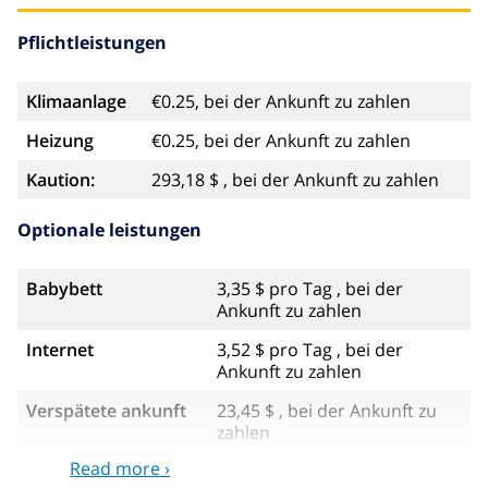
Pflichtleistungen
Klimaanlage
€0.25, bei der Ankunft zu zahlen
Heizung
€0.25, bei der Ankunft zu zahlen
Kaution:
293,18 $ , bei der Ankunft zu zahlen
Optionale leistungen
Babybett
3,35 $ pro Tag , bei der
Ankunft zu zahlen
Internet
3,52 $ pro Tag , bei der
Ankunft zu zahlen
Verspätete ankunft
23,45 $ , bei der Ankunft zu
zahlen
Read more ›
Zusätzliche
17,59 $ pro Person , bei der