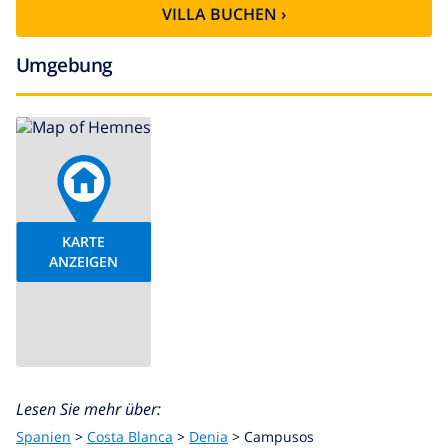
VILLA BUCHEN ›
Umgebung
KARTE
ANZEIGEN
Lesen Sie mehr über:
Spanien
>
Costa Blanca
>
Denia
>
Campusos