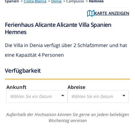
Spanien
>
Costa Blanca
>
Denia
>
Campusos >
Hemnes
KARTE ANZEIGEN
Ferienhaus Alicante Alicante Villa Spanien
Hemnes
Die
Villa in Denia
verfügt über 2 Schlafzimmer und hat
eine Kapazität 4 Personen
Verfügbarkeit
Ankunft
Abreise
Wählen Sie ein Datum
Wählen Sie ein Datum
Außerhalb der Hochsaison können Sie gerne an jedem beliebigen
Wochentag anreisen