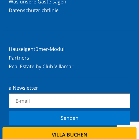
Was unsere Gäste sagen
Datenschutzrichtlinie
Hauseigentümer-Modul
Partners
Real Estate by Club Villamar
à Newsletter
Senden
Melden Sie sich für unseren Newsletter an und
VILLA BUCHEN