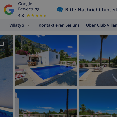
Google-
Bitte Nachricht hinter
Bewertung
4.8
★★★★★
★★★★★
Villatyp
Kontaktieren Sie uns
Über Club Vill