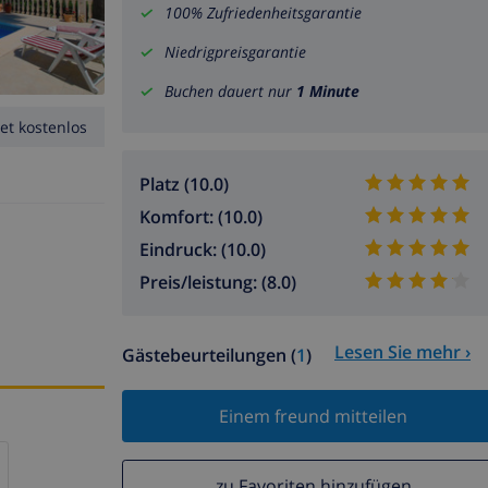
100% Zufriedenheitsgarantie
Niedrigpreisgarantie
Buchen dauert nur
1 Minute
et kostenlos
Platz (10.0)
Komfort: (10.0)
Eindruck: (10.0)
Preis/leistung: (8.0)
Lesen Sie mehr ›
Gästebeurteilungen (
1
)
Einem freund mitteilen
zu Favoriten hinzufügen