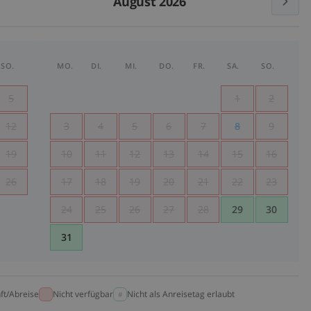
August 2026
SO.
MO.
DI.
MI.
DO.
FR.
SA.
SO.
5
1
2
12
3
4
5
6
7
8
9
19
10
11
12
13
14
15
16
26
17
18
19
20
21
22
23
24
25
26
27
28
29
30
31
ft/Abreise
Nicht verfügbar
Nicht als Anreisetag erlaubt