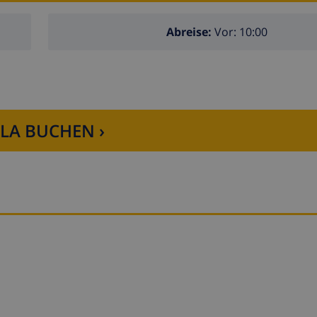
Abreise:
Vor: 10:00
LLA BUCHEN ›