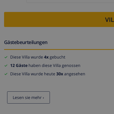
VI
Gästebeurteilungen
Diese Villa wurde
4x
gebucht
12 Gäste
haben diese Villa genossen
Diese Villa wurde heute
30x
angesehen
Lesen sie mehr ›