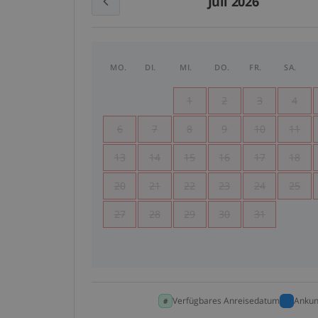
Juli 2026
MO.
DI.
MI.
DO.
FR.
SA.
1
2
3
4
6
7
8
9
10
11
13
14
15
16
17
18
20
21
22
23
24
25
27
28
29
30
31
Verfügbares Anreisedatum
Ankun