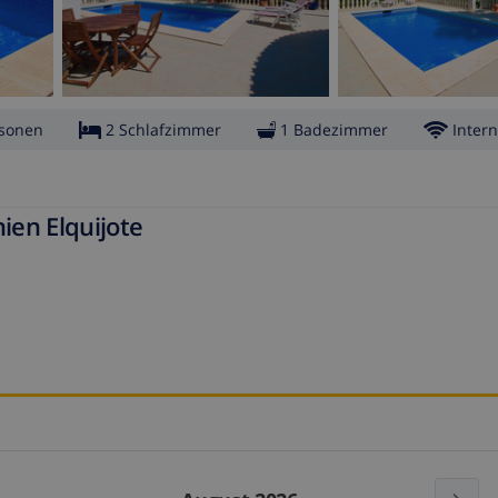
rsonen
2 Schlafzimmer
1 Badezimmer
Intern
ien Elquijote