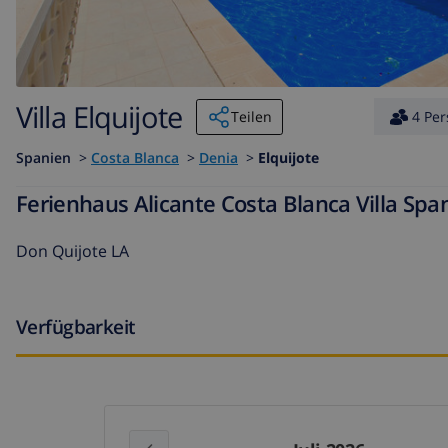
Villa Elquijote
Teilen
4 Pe
Spanien
>
Costa Blanca
>
Denia
>
Elquijote
Ferienhaus Alicante Costa Blanca Villa Span
Don Quijote LA
Verfügbarkeit