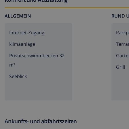
ALLGEMEIN
RUND 
Internet-Zugang
Parkp
klimaanlage
Terra
Privatschwimmbecken 32
Garte
m²
Grill
Seeblick
Ankunfts- und abfahrtszeiten