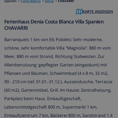
Spanien
>
Costa Blanca
>
Denia
>
CHAVARRI
KARTE ANZEIGEN
Ferienhaus Denia Costa Blanca Villa Spanien
CHAVARRI
Barranquets 1 km von Els Poblets: Sehr moderne,
schöne, sehr komfortable Villa "Magnolia". 880 m vom
Meer, 880 m vom Strand, Richtung Südwesten. Zur
Alleinbenutzung: gepflegter Garten (eingezäunt) mit
Pflanzen und Bäumen, Schwimmbad (4 x 8 m, 32 m2,
90 - 210 cm tief, 01.01.-31.12.). Aussendusche, Terrasse
(60 m2), Gartenmöbel, Grill. Im Hause: Zentralheizung.
Parkplatz beim Haus. Einkaufsgeschäft,
Lebensmittelgeschäft 800 m, Supermarkt 1 km,
Einkaufszentrum 7 km, Bäckerei 800 m, Sandstrand 1.4