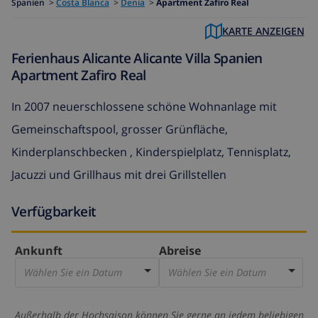
Spanien
>
Costa Blanca
>
Denia
>
Apartment Zafiro Real
KARTE ANZEIGEN
Ferienhaus Alicante Alicante Villa Spanien
Apartment Zafiro Real
In 2007 neuerschlossene schöne Wohnanlage mit
Gemeinschaftspool, grosser Grünfläche,
Kinderplanschbecken , Kinderspielplatz, Tennisplatz,
Jacuzzi und Grillhaus mit drei Grillstellen
Verfügbarkeit
Ankunft
Abreise
Wählen Sie ein Datum
Wählen Sie ein Datum
Außerhalb der Hochsaison können Sie gerne an jedem beliebigen