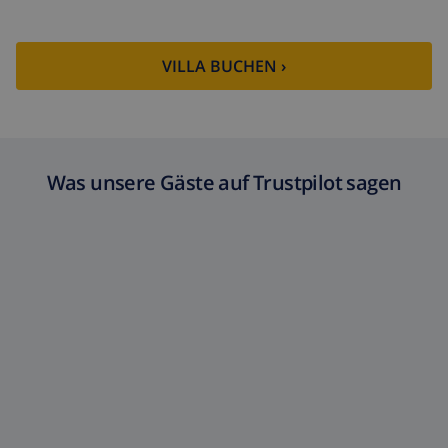
VILLA BUCHEN ›
Was unsere Gäste auf Trustpilot sagen