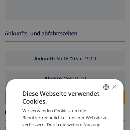
Ankunfts- und abfahrtszeiten
Ankunft:
Ab 16:00 vor 19:00
Abreise:
Vor: 10:00
×
Diese Webseite verwendet
VILLA BUCHEN ›
Cookies.
GERMAN
Wir verwenden Cookies, um die
Umgebung
DUTCH
Benutzerfreundlichkeit unserer Website zu
FRENCH
verbessern. Durch die weitere Nutzung