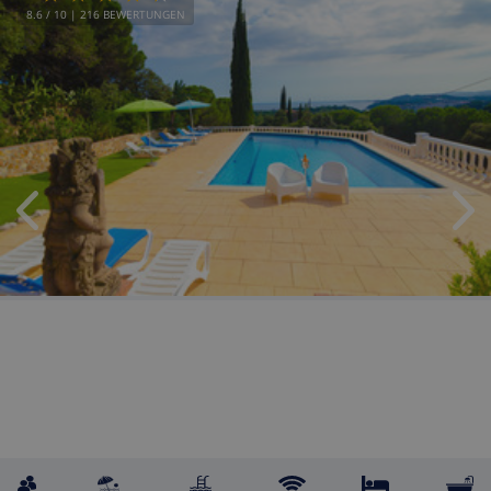
8.6
/ 10 |
216
BEWERTUNGEN