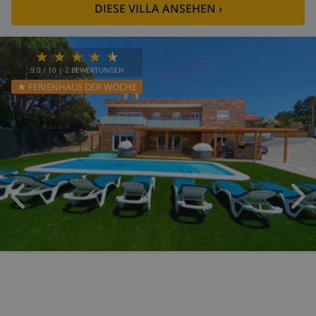
DIESE VILLA ANSEHEN
›
9.0
/ 10 |
2
BEWERTUNGEN
★ FERIENHAUS DER WOCHE