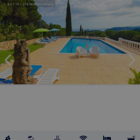
8.6
/ 10 |
216
BEWERTUNGEN