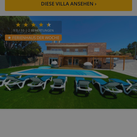
DIESE VILLA ANSEHEN
›
9.0
/ 10 |
2
BEWERTUNGEN
★ FERIENHAUS DER WOCHE