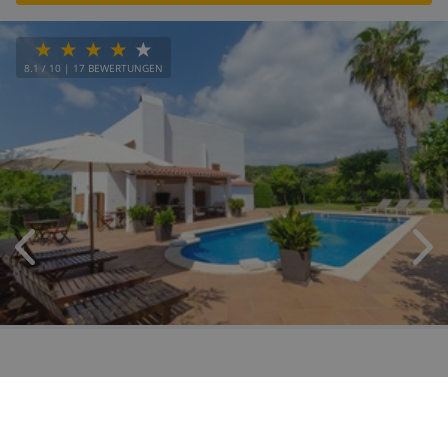
8.1
/ 10 |
17
BEWERTUNGEN