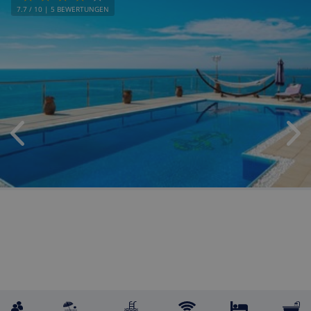
7.7
/ 10 |
5
BEWERTUNGEN