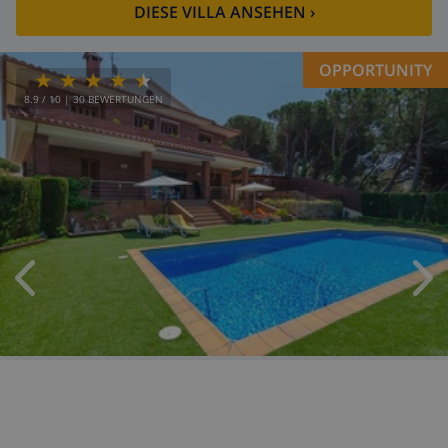
DIESE VILLA ANSEHEN
›
OPPORTUNITY
8.9
/ 10 |
30
BEWERTUNGEN