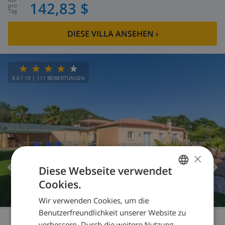
142,83 $
pro
Tag
DIESE VILLA ANSEHEN
›
8.6
/ 10 |
111
BEWERTUNGEN
×
Diese Webseite verwendet
Cookies.
GERMAN
Wir verwenden Cookies, um die
DUTCH
Benutzerfreundlichkeit unserer Website zu
FRENCH
verbessern. Durch die weitere Nutzung