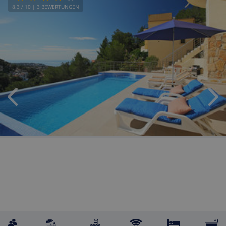
8.3
/ 10 |
3
BEWERTUNGEN