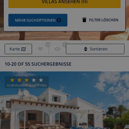
VILLAS ANSEHEN
(55)
FILTER LÖSCHEN
MEHR SUCHOPTIONEN
1
0
0
Karte
Sortieren
10-20 OF 55 SUCHERGEBNISSE
CLUB VILLAMAR BEWERTUNG