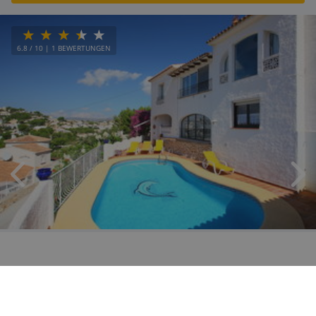
6.8
/ 10 |
1
BEWERTUNGEN