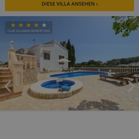
DIESE VILLA ANSEHEN
›
CLUB VILLAMAR BEWERTUNG