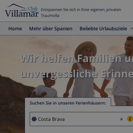
Entspannen Sie sich in Ihrer eigenen, privaten
Traumvilla
Home
Mehr über Spanien
Beliebte Urlaubsziele
Wir helfen Familien 
unvergessliche Erinn
Suchen Sie in unseren Ferienhäusern
:
×