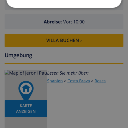
Ankunft:
Ab 16:00 vor 19:00
Abreise:
Vor: 10:00
VILLA BUCHEN ›
Umgebung
Lesen Sie mehr über:
Spanien
>
Costa Brava
>
Roses
KARTE
ANZEIGEN