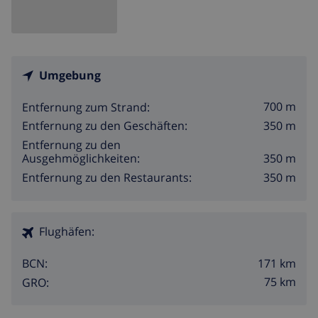
Umgebung
700 m
Entfernung zum Strand:
350 m
Entfernung zu den Geschäften:
Entfernung zu den
350 m
Ausgehmöglichkeiten:
350 m
Entfernung zu den Restaurants:
Flughäfen:
171 km
BCN:
75 km
GRO: