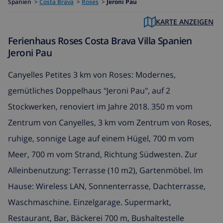
Spanien
>
Costa Brava
>
Roses
>
Jeroni Pau
KARTE ANZEIGEN
Ferienhaus Roses Costa Brava Villa Spanien
Jeroni Pau
Canyelles Petites 3 km von Roses: Modernes,
gemütliches Doppelhaus "Jeroni Pau", auf 2
Stockwerken, renoviert im Jahre 2018. 350 m vom
Zentrum von Canyelles, 3 km vom Zentrum von Roses,
ruhige, sonnige Lage auf einem Hügel, 700 m vom
Meer, 700 m vom Strand, Richtung Südwesten. Zur
Alleinbenutzung: Terrasse (10 m2), Gartenmöbel. Im
Hause: Wireless LAN, Sonnenterrasse, Dachterrasse,
Waschmaschine. Einzelgarage. Supermarkt,
Restaurant, Bar, Bäckerei 700 m, Bushaltestelle