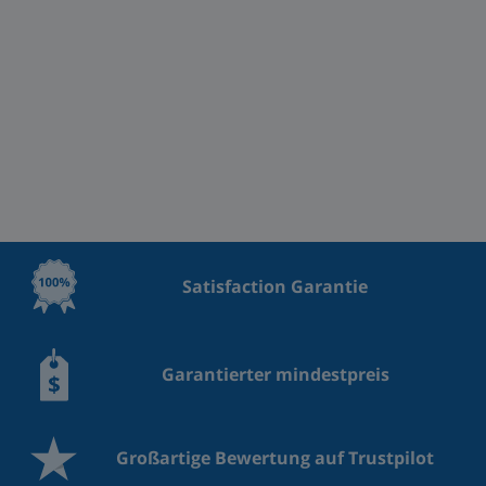
Satisfaction Garantie
Garantierter mindestpreis
Großartige Bewertung auf Trustpilot