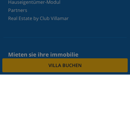
Hauseigentümer-Modul
Partners
Real Estate by Club Villamar
Mieten sie ihre immobilie
VILLA BUCHEN
Sie möchten Ihre Immobilie über uns vermieten?
Lesen Sie mehr