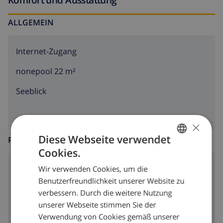
Roses statt.
ALLGEMEIN
Internet-Zugang
nonepool 22 m²
Seeblick
×
Diese Webseite verwendet
RUND UMS HAUS
Cookies.
GERMAN
Parkplatz
Wir verwenden Cookies, um die
DUTCH
Benutzerfreundlichkeit unserer Website zu
Terrasse
FRENCH
verbessern. Durch die weitere Nutzung
unserer Webseite stimmen Sie der
SPANISH
Verwendung von Cookies gemäß unserer
GERMAN