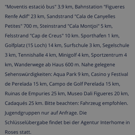
"Moventis estació bus" 3.9 km, Bahnstation "Figueres
Renfe Adif" 23 km, Sandstrand "Cala de Canyelles
Petites" 700 m, Steinstrand "Cala Montjoi" 5 km,
Felsstrand "Cap de Creus" 10 km. Sporthafen 1 km,
Golfplatz (15 Loch) 14 km, Surfschule 3 km, Segelschule
3 km, Tennishalle 4 km, Minigolf 4 km, Sportzentrum 4
km, Wanderwege ab Haus 600 m. Nahe gelegene
Sehenswürdigkeiten: Aqua Park 9 km, Casino y Festival
de Perelada 15 km, Campo de Golf Perelada 15 km,
Ruinas de Empuries 25 km, Museo Dali Figueres 20 km,
Cadaqués 25 km. Bitte beachten: Fahrzeug empfohlen.
Jugendgruppen nur auf Anfrage. Die
Schlüsselübergabe findet bei der Agentur Interhome in
Roses statt.