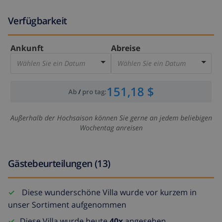
Verfügbarkeit
Ankunft
Abreise
Wählen Sie ein Datum
Wählen Sie ein Datum
151,18 $
Ab
/
pro tag
:
Außerhalb der Hochsaison können Sie gerne an jedem beliebigen
Wochentag anreisen
Gästebeurteilungen (13)
Diese wunderschöne Villa wurde vor kurzem in
unser Sortiment aufgenommen
Diese Villa wurde heute
40x
angesehen