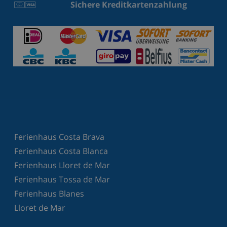
Sichere Kreditkartenzahlung
Ferienhaus Costa Brava
Ferienhaus Costa Blanca
Ferienhaus Lloret de Mar
Ferienhaus Tossa de Mar
Ferienhaus Blanes
Lloret de Mar