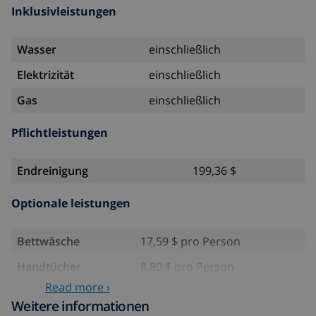
Inklusivleistungen
Wasser
einschließlich
Elektrizität
einschließlich
Gas
einschließlich
Pflichtleistungen
Endreinigung
199,36 $
Optionale leistungen
Bettwäsche
17,59 $ pro Person
Handtücher
8,80 $ pro Person
Read more ›
Babybett
4,19 $ pro Tag
Weitere informationen