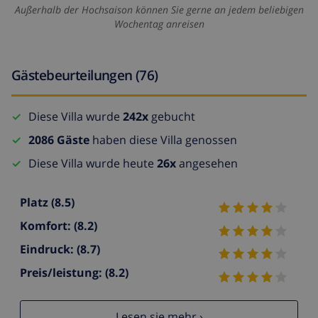
Außerhalb der Hochsaison können Sie gerne an jedem beliebigen
Wochentag anreisen
Gästebeurteilungen (76)
Diese Villa wurde
242x
gebucht
2086 Gäste
haben diese Villa genossen
Diese Villa wurde heute
26x
angesehen
Platz
(8.5)
Komfort:
(8.2)
Eindruck:
(8.7)
Preis/leistung:
(8.2)
Lesen sie mehr ›