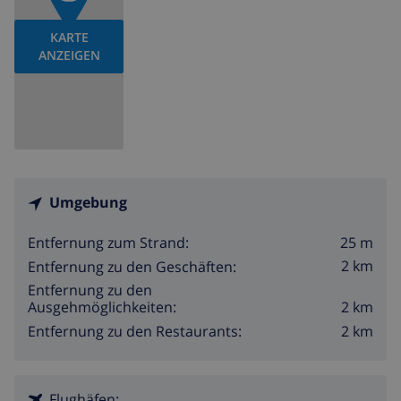
KARTE
ANZEIGEN
Umgebung
25 m
Entfernung zum Strand:
2 km
Entfernung zu den Geschäften:
Entfernung zu den
2 km
Ausgehmöglichkeiten:
2 km
Entfernung zu den Restaurants:
Flughäfen: