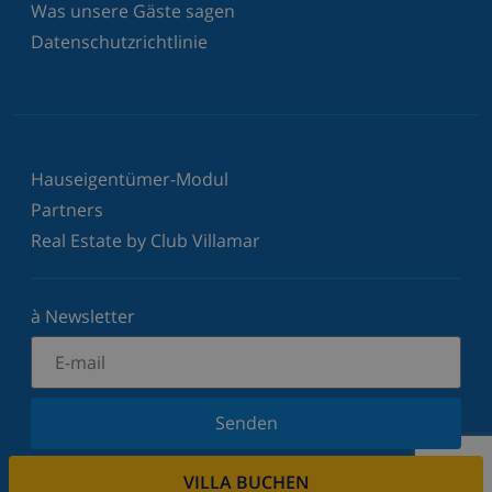
Was unsere Gäste sagen
Datenschutzrichtlinie
Hauseigentümer-Modul
Partners
Real Estate by Club Villamar
à Newsletter
Senden
Melden Sie sich für unseren Newsletter an und
VILLA BUCHEN