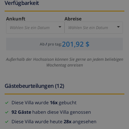
Verfügbarkeit
Ankunft
Abreise
Wählen Sie ein Datum
Wählen Sie ein Datum
201,92 $
Ab
/
pro tag
:
Außerhalb der Hochsaison können Sie gerne an jedem beliebigen
Wochentag anreisen
Gästebeurteilungen (12)
Diese Villa wurde
16x
gebucht
92 Gäste
haben diese Villa genossen
Diese Villa wurde heute
28x
angesehen