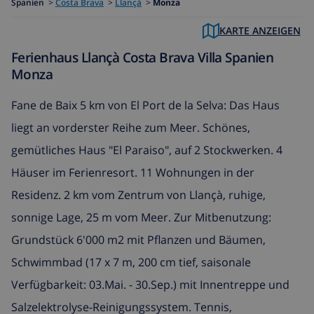
Spanien
>
Costa Brava
>
Llançà
>
Monza
KARTE ANZEIGEN
Ferienhaus Llançà Costa Brava Villa Spanien
Monza
Fane de Baix 5 km von El Port de la Selva: Das Haus
liegt an vorderster Reihe zum Meer. Schönes,
gemütliches Haus "El Paraiso", auf 2 Stockwerken. 4
Häuser im Ferienresort. 11 Wohnungen in der
Residenz. 2 km vom Zentrum von Llançà, ruhige,
sonnige Lage, 25 m vom Meer. Zur Mitbenutzung:
Grundstück 6'000 m2 mit Pflanzen und Bäumen,
Schwimmbad (17 x 7 m, 200 cm tief, saisonale
Verfügbarkeit: 03.Mai. - 30.Sep.) mit Innentreppe und
Salzelektrolyse-Reinigungssystem. Tennis,