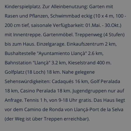
Kinderspielplatz. Zur Alleinbenutzung: Garten mit
Rasen und Pflanzen, Schwimmbad eckig (10 x 4 m, 100 -
200 cm tief, saisonale Verfügbarkeit: 01.Mai. - 30.Okt.)
mit Innentreppe. Gartenmöbel. Treppenweg (4 Stufen)
bis zum Haus. Einzelgarage. Einkaufszentrum 2 km,
Bushaltestelle "Ayuntamiento Llançà" 2.6 km,
Bahnstation "Llançà" 3.2 km, Kieselstrand 400 m.
Golfplatz (18 Loch) 18 km. Nahe gelegene
Sehenswürdigkeiten: Cadaqués 16 km, Golf Peralada
18 km, Casino Peralada 18 km. Jugendgruppen nur auf
Anfrage. Tennis 1 h, von 9-18 Uhr gratis. Das Haus liegt
vor dem Camino de Ronda von Llançá-Port de la Selva
(der Weg ist über Treppen erreichbar).