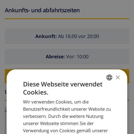
Ankunfts- und abfahrtszeiten
Ankunft:
Ab 16:00 vor 20:00
Abreise:
Vor: 10:00
×
VILLA BUCHEN ›
Diese Webseite verwendet
Umgebung
Cookies.
GERMAN
Wir verwenden Cookies, um die
DUTCH
Benutzerfreundlichkeit unserer Website zu
FRENCH
verbessern. Durch die weitere Nutzung
unserer Webseite stimmen Sie der
SPANISH
Verwendung von Cookies gemäß unserer
GERMAN