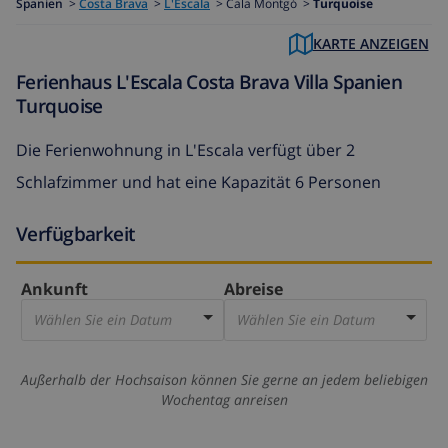
Spanien
>
Costa Brava
>
L'Escala
>
Cala Montgó >
Turquoise
KARTE ANZEIGEN
Ferienhaus L'Escala Costa Brava Villa Spanien
Turquoise
Die
Ferienwohnung in L'Escala
verfügt über 2
Schlafzimmer und hat eine Kapazität 6 Personen
Verfügbarkeit
Ankunft
Abreise
Wählen Sie ein Datum
Wählen Sie ein Datum
Außerhalb der Hochsaison können Sie gerne an jedem beliebigen
Wochentag anreisen