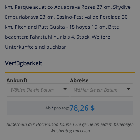
km, Parque acuatico Aquabrava Roses 27 km, Skydive
Empuriabrava 23 km, Casino-Festival de Perelada 30
km, Pitch and Putt Gualta - 18 hoyos 15 km. Bitte
beachten: Fahrstuhl nur bis 4. Stock. Weitere
Unterkünfte sind buchbar.
Verfügbarkeit
Ankunft
Abreise
Wählen Sie ein Datum
Wählen Sie ein Datum
78,26 $
Ab
/
pro tag
:
Außerhalb der Hochsaison können Sie gerne an jedem beliebigen
Wochentag anreisen