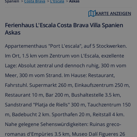
Spanien
>
Costa Brava
>
L'Escala
>
Askas
KARTE ANZEIGEN
Ferienhaus L'Escala Costa Brava Villa Spanien
Askas
Appartementhaus "Port L'escala", auf 5 Stockwerken.
Im Ort, 1.5 km vom Zentrum von L'Escala, exzellente
Lage: Absolut zentral und dennoch ruhig, 300 m vom
Meer, 300 m vom Strand. Im Hause: Restaurant,
Fahrstuhl. Supermarkt 260 m, Einkaufszentrum 250 m,
Restaurant 10 m, Bar 200 m, Bushaltestelle 3.5 km,
Sandstrand "Platja de Riells" 300 m, Tauchzentrum 150
m, Badebucht 2 km. Sporthafen 20 m, Reitstall 4 km.
Nahe gelegene Sehenswürdigkeiten: Ruinas greco-
romanas d'Empùries 3.5 km, Museo Dalí Figueres 26