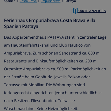
Spanien
>
Costa Brava
>
Empuriabrava
>
Pattaya
KARTE ANZEIGEN
Ferienhaus Empuriabrava Costa Brava Villa
Spanien Pattaya
Das Appartementhaus PATTAYA steht in zentraler Lage
am Haupteinfahrtskanal und Club Nautico von
Ampuriabrava. Zum schönen Sandstrand ca. 600 m.
Restaurants und Einkaufsmöglichkeiten ca. 200 m.
Ortsmitte Ampuriabrava ca. 500 m. Parkmöglichkeit an
der Straße beim Gebäude. Jeweils Balkon oder
Terrasse mit Mobiliar. Die Wohnungen sind
feriengerecht eingerichtet, jedoch unterschiedlich je
nach Besitzer. Fliesenböden. Teilweise
Waschmaschine. Keine Heizmöglichkeit.