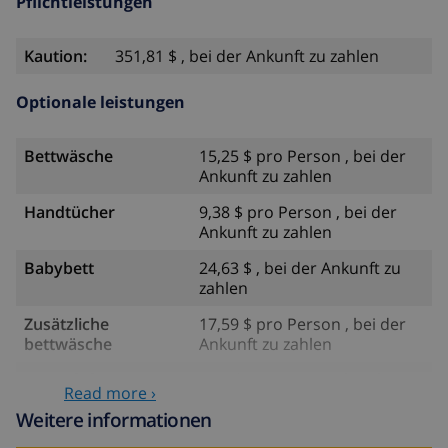
Pflichtleistungen
Kaution:
351,81 $ , bei der Ankunft zu zahlen
Optionale leistungen
Bettwäsche
15,25 $ pro Person , bei der
Ankunft zu zahlen
Handtücher
9,38 $ pro Person , bei der
Ankunft zu zahlen
Babybett
24,63 $ , bei der Ankunft zu
zahlen
Zusätzliche
17,59 $ pro Person , bei der
bettwäsche
Ankunft zu zahlen
Zusätzliche
8,80 $ pro Person , bei der
Read more ›
handtücher
Ankunft zu zahlen
Weitere informationen
Späte abreise
113,75 $