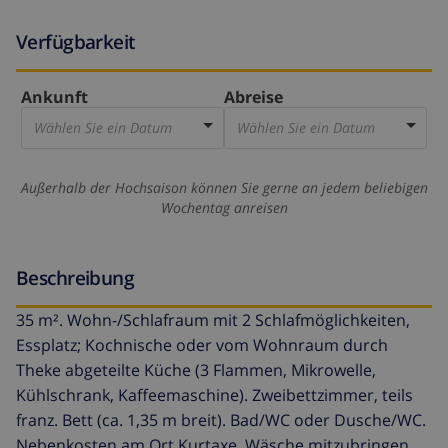
Verfügbarkeit
Ankunft
Abreise
Wählen Sie ein Datum
Wählen Sie ein Datum
Außerhalb der Hochsaison können Sie gerne an jedem beliebigen
Wochentag anreisen
Beschreibung
35 m². Wohn-/​Schlafraum mit 2 Schlafmöglichkeiten,
Essplatz; Kochnische oder vom Wohnraum durch
Theke abgeteilte Küche (3 Flammen, Mikrowelle,
Kühlschrank, Kaffeemaschine). Zweibettzimmer, teils
franz. Bett (ca. 1,35 m breit). Bad/​WC oder Dusche/​WC.
Nebenkosten am Ort Kurtaxe. Wäsche mitzubringen.