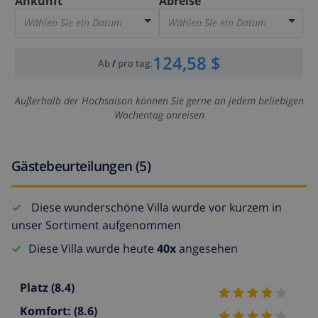
Ankunft
Abreise
Wählen Sie ein Datum
Wählen Sie ein Datum
124,58 $
Ab
/
pro tag
:
Außerhalb der Hochsaison können Sie gerne an jedem beliebigen
Wochentag anreisen
Gästebeurteilungen (5)
Diese wunderschöne Villa wurde vor kurzem in
unser Sortiment aufgenommen
Diese Villa wurde heute
40x
angesehen
Platz
(8.4)
Komfort:
(8.6)