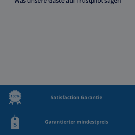
Was unsere Gäste auf Trustpilot sagen
Satisfaction Garantie
Garantierter mindestpreis