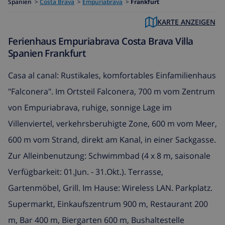
Spanien
>
Costa Brava
>
Empuriabrava
>
Frankfurt
KARTE ANZEIGEN
Ferienhaus Empuriabrava Costa Brava Villa
Spanien Frankfurt
Casa al canal: Rustikales, komfortables Einfamilienhaus
"Falconera". Im Ortsteil Falconera, 700 m vom Zentrum
von Empuriabrava, ruhige, sonnige Lage im
Villenviertel, verkehrsberuhigte Zone, 600 m vom Meer,
600 m vom Strand, direkt am Kanal, in einer Sackgasse.
Zur Alleinbenutzung: Schwimmbad (4 x 8 m, saisonale
Verfügbarkeit: 01.Jun. - 31.Okt.). Terrasse,
Gartenmöbel, Grill. Im Hause: Wireless LAN. Parkplatz.
Supermarkt, Einkaufszentrum 900 m, Restaurant 200
m, Bar 400 m, Biergarten 600 m, Bushaltestelle