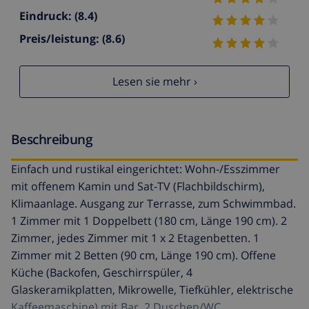
Eindruck:
(8.4)
Preis/leistung:
(8.6)
Lesen sie mehr ›
Beschreibung
Einfach und rustikal eingerichtet: Wohn-/Esszimmer
mit offenem Kamin und Sat-TV (Flachbildschirm),
Klimaanlage. Ausgang zur Terrasse, zum Schwimmbad.
1 Zimmer mit 1 Doppelbett (180 cm, Länge 190 cm). 2
Zimmer, jedes Zimmer mit 1 x 2 Etagenbetten. 1
Zimmer mit 2 Betten (90 cm, Länge 190 cm). Offene
Küche (Backofen, Geschirrspüler, 4
Glaskeramikplatten, Mikrowelle, Tiefkühler, elektrische
Kaffeemaschine) mit Bar. 2 Duschen/WC.