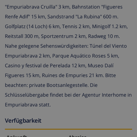
"Empuriabrava Cruilla" 3 km, Bahnstation "Figueres
Renfe Adif" 15 km, Sandstrand "La Rubina" 600 m.
Golfplatz (14 Loch) 6 km, Tennis 2 km, Minigolf 1.2 km,
Reitstall 300 m, Sportzentrum 2 km, Radweg 10 m.
Nahe gelegene Sehenswürdigkeiten: Túnel del Viento
Empuriabrava 2 km, Parque Aquático Roses 5 km,
Casino y festival de Perelada 12 km, Museo Dalí
Figueres 15 km, Ruines de Empuries 21 km. Bitte
beachten: private Bootsanlegestelle. Die
Schlüsselübergabe findet bei der Agentur Interhome in
Empuriabrava statt.
Verfügbarkeit