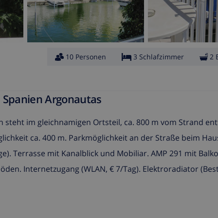
10 Personen
3 Schlafzimmer
2 
a Spanien Argonautas
ht im gleichnamigen Ortsteil, ca. 800 m vom Strand entf
ichkeit ca. 400 m. Parkmöglichkeit an der Straße beim Hau
). Terrasse mit Kanalblick und Mobiliar. AMP 291 mit Balko
öden. Internetzugang (WLAN, € 7/Tag). Elektroradiator (Best