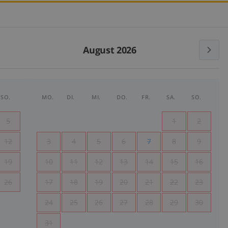
August 2026
SO.
MO.
DI.
MI.
DO.
FR.
SA.
SO.
5
1
2
12
3
4
5
6
7
8
9
19
10
11
12
13
14
15
16
26
17
18
19
20
21
22
23
24
25
26
27
28
29
30
31