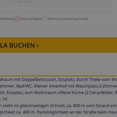
ft/Abreise
Nicht verfügbar
Nicht als Anreisetag erlaubt
LLA BUCHEN ›
afraum mit Doppelbettcouch, Essplatz, durch Theke vom 
ettzimmer. Bad/WC. Kleiner Innenhof mit Waschplatz.2-Zimm
uch, Essplatz, zum Wohnraum offene Küche (2 Ceranfelder, 
1-74
ht im gleichnamigen Ortsteil, ca. 800 m vom Strand entf
ichkeit ca. 400 m. Parkmöglichkeit an der Straße beim Hau