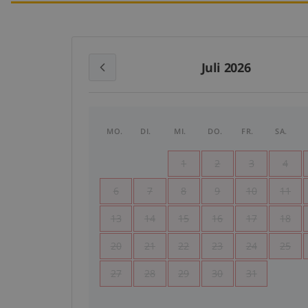
Juli 2026
MO.
DI.
MI.
DO.
FR.
SA.
1
2
3
4
6
7
8
9
10
11
13
14
15
16
17
18
20
21
22
23
24
25
27
28
29
30
31