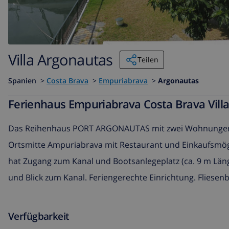
Villa Argonautas
Teilen
Spanien
>
Costa Brava
>
Empuriabrava
>
Argonautas
Ferienhaus Empuriabrava Costa Brava Vill
Das Reihenhaus PORT ARGONAUTAS mit zwei Wohnungen ste
Ortsmitte Ampuriabrava mit Restaurant und Einkaufsmögl
hat Zugang zum Kanal und Bootsanlegeplatz (ca. 9 m Länge
und Blick zum Kanal. Feriengerechte Einrichtung. Fliesenb
Verfügbarkeit