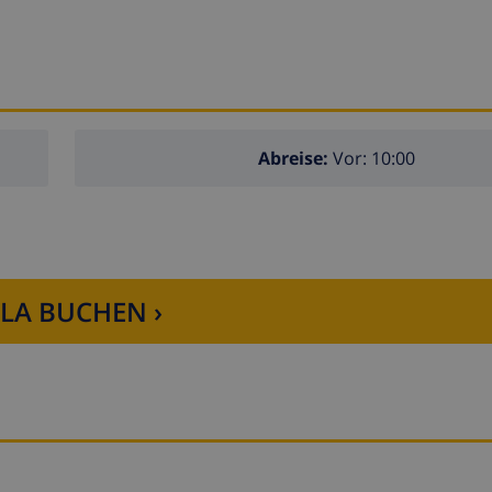
Abreise:
Vor: 10:00
LLA BUCHEN ›