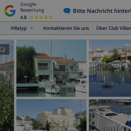
Google-
Bitte Nachricht hinter
Bewertung
4.8
★★★★★
★★★★★
Villatyp
Kontaktieren Sie uns
Über Club Vill