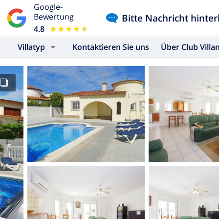
Google-
Bitte Nachricht hinter
Bewertung
4.8
★★★★★
★★★★★
Villatyp
Kontaktieren Sie uns
Über Club Vill