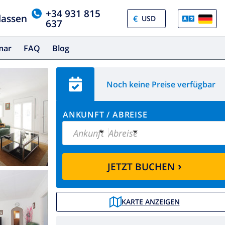
+34 931 815
lassen
€
637
amar
FAQ
Blog
Noch keine Preise verfügbar
ANKUNFT
/
ABREISE
Ankunft
Abreise
›
JETZT BUCHEN
KARTE ANZEIGEN