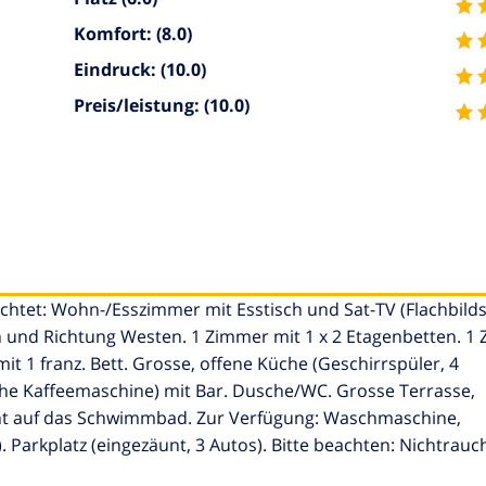
Komfort:
(8.0)
Eindruck:
(10.0)
Preis/leistung:
(10.0)
htet: Wohn-/Esszimmer mit Esstisch und Sat-TV (Flachbilds
nd Richtung Westen. 1 Zimmer mit 1 x 2 Etagenbetten. 1 
mit 1 franz. Bett. Grosse, offene Küche (Geschirrspüler, 4
sche Kaffeemaschine) mit Bar. Dusche/WC. Grosse Terrasse,
icht auf das Schwimmbad. Zur Verfügung: Waschmaschine,
). Parkplatz (eingezäunt, 3 Autos). Bitte beachten: Nichtrau