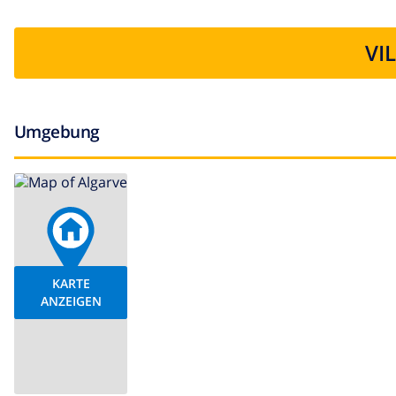
VI
Umgebung
KARTE
ANZEIGEN