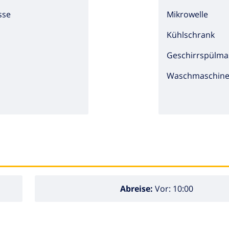
sse
Mikrowelle
Kühlschrank
Geschirrspülma
Waschmaschin
Abreise:
Vor: 10:00