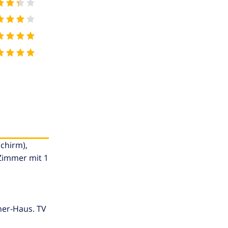
chirm),
Zimmer mit 1
cher-Haus. TV